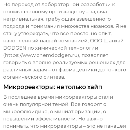
Но переход от лабораторной разработки к
промышленному производству – задача
нетривиальная, требующая взвешенного
подхода и понимания множества нюансов. Я не
стану утверждать, что всё просто, но опыт,
накопленный нашей компанией, ООО Шанхай
DODGEN по химической технологии
(https://www.chemdodgen.ru), позволяет
говорить о вполне реализуемых решениях для
различных задач – от фармацевтики до тонкого
органического синтеза.
Микрореакторы: не только хайп
В последнее время микрореакторы стали
очень популярной темой. Все говорят о
микрофлюидике, о миниатюризации, о
повышении эффективности. Но важно
понимать, что микрореакторы – это не панацея