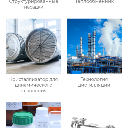
Структурированные
Теплообменник
насадки
Кристаллизатор для
Технология
динамического
дистилляции
плавления