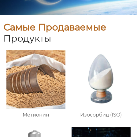
Самые Продаваемые
Продукты
Метионин
Изосорбид (ISO)