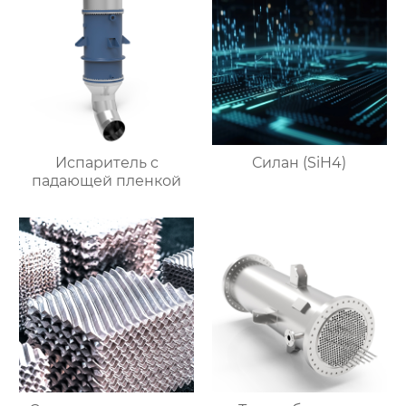
Испаритель c
Силан (SiH4)
падающей пленкой