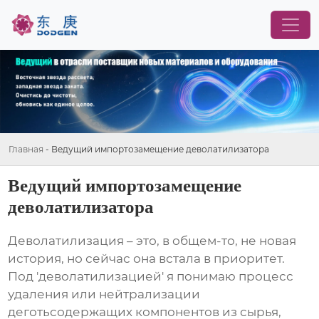
Главная
-
Ведущий импортозамещение деволатилизатора
Ведущий импортозамещение
деволатилизатора
Деволатилизация – это, в общем-то, не новая
история, но сейчас она встала в приоритет.
Под 'деволатилизацией' я понимаю процесс
удаления или нейтрализации
деготьсодержащих компонентов из сырья,