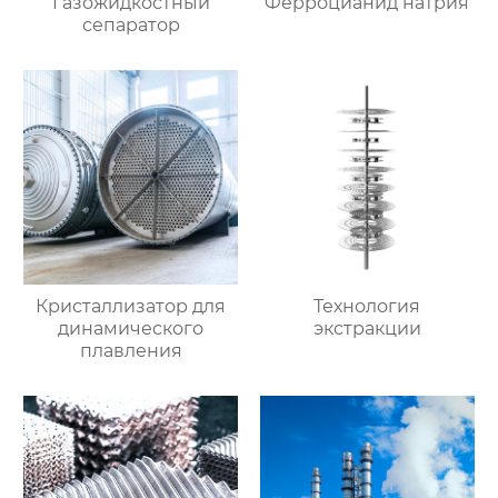
Газожидкостный
Ферроцианид натрия
сепаратор
Кристаллизатор для
Технология
динамического
экстракции
плавления