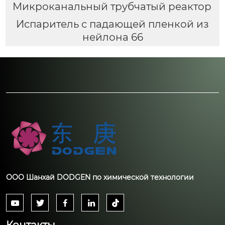
Микроканальный трубчатый реактор
Испаритель с падающей пленкой из
нейлона 66
ООО Шанхай DODGEN по химической технологии




