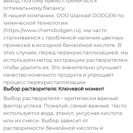
выход, поэтому нужно стремиться к
оптимальному балансу.
В нашей компании, ООО Шанхай DODGEN по
химической технологии
(https://www.chemdodgen.ru), мы часто
сталкиваемся с проблемой наличия цветных
примесей в исходной бензойной кислоте. В
этих случаях, перед перекристаллизацией, мы
используем метод экстракции растворителем,
чтобы удалить их. Это значительно улучшает
качество конечного продукта и упрощает
процесс перекристаллизации.
Выбор растворителя: Ключевой момент
Выбор растворителя – критически важный
фактор успеха. Пожалуй, самый важный. Часто
используется вода, этанол, уксусная кислота
или их смеси. Выбор зависит от
растворимости бензойной кислоты и