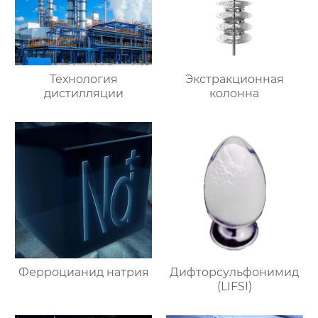
Технология
Экстракционная
дистилляции
колонна
Ферроцианид натрия
Дифторсульфонимид
(LIFSI)