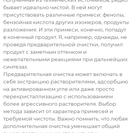
полученная из технических источников, редко
бывает идеально чистой. В ней могут
присутствовать различные примеси: фенолы,
бензойная кислота других изомеров, продукты
разложения. И эти примеси, конечно, попадут
в конечный продукт. Я, например, однажды, не
проведя предварительной очистки, получил
продукт с заметным оттенком и
нежелательными реакциями при дальнейших
синтезах.
Предварительная очистка может включать в
себя экстракцию растворителями, адсорбцию
на активированном угле или даже просто
перекристаллизацию с использованием
более агрессивного растворителя. Выбор
метода зависит от характера примесей и
требуемой чистоты. Важно помнить, что любая
дополнительная очистка уменьшает общий