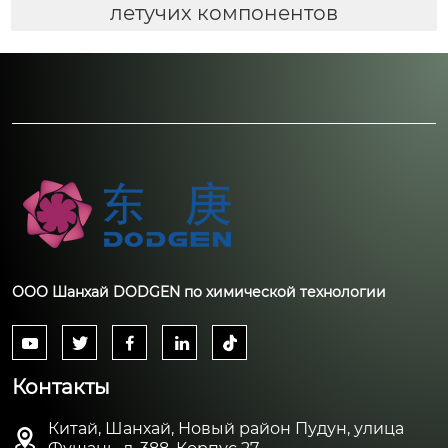
летучих компонентов
ООО Шанхай DODGEN по химической технологии





Контакты
Китай, Шанхай, Новый район Пудун, улица
