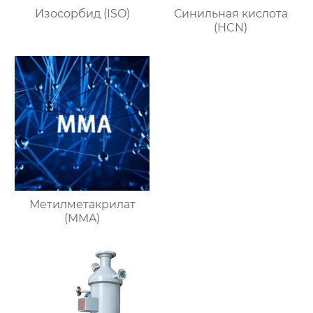
Изосорбид (ISO)
Синильная кислота
(HCN)
Метилметакрилат
(MMA)