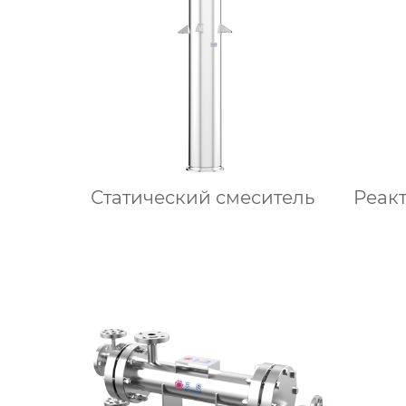
Статический смеситель
Реак