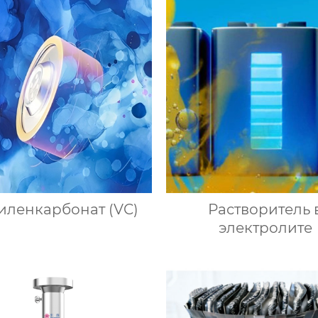
иленкарбонат (VC)
Растворитель 
электролите