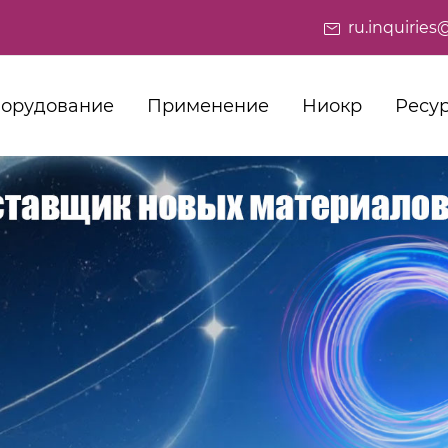
ru.inquiri
орудование
Применение
Ниокр
Ресу