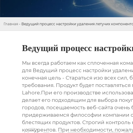
Главная
-
Ведущий процесс настройки удаления летучих компонент
Ведущий процесс настройк
Мы всегда работаем как сплоченная кома
для Ведущий процесс настройки удаления
конечная цель - Стараться изо всех сил, 
требования. Продукт будет поставляться 
Lahore.При его производстве использова
делает его подходящим для выбора поку
городов, посещаемость веб-сайта очень
придерживаемся философии компании ор
блестящих продуктов. Строгий контроль к
конкурентов. При необходимости, пожалу