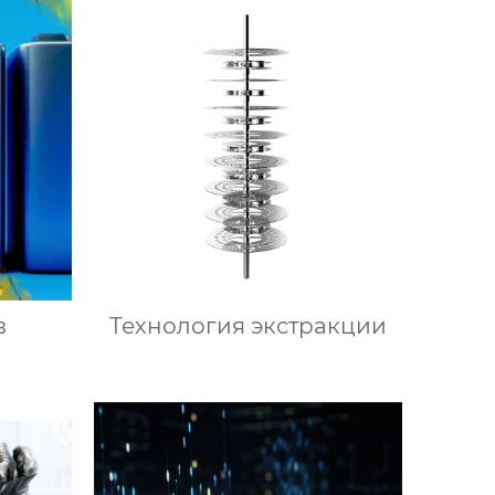
в
Технология экстракции