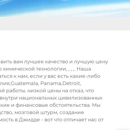
авить вам лучшее качество и лучшую цену
имической технологии, , , ,. Наша
ться к нам, если у вас есть какие-либо
лия,Guatemala, Panama,Detroit,
 работы, низкой цены на отказ, что
ь внутри национальных цивилизованных
кие и финансовые обстоятельства. Мы
тво, мозговой штурм, создание
сть в Джидде - вот что отличает нас от