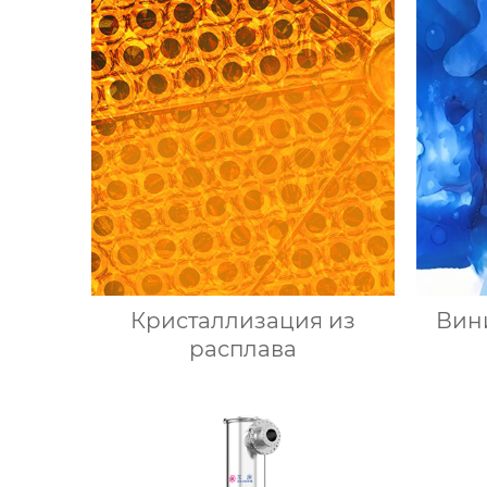
Кристаллизация из
Вин
расплава