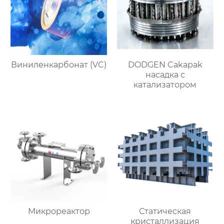
Виниленкарбонат (VC)
DODGEN Cakapak
насадка с
катализатором
Микрореактор
Статическая
кристаллизация