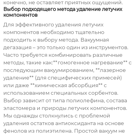
конечно, не оставляет приятных ощущений.
Выбор подходящего метода удаление летучих
компонентов
Для эффективного
удаления летучих
компонентов
необходимо тщательно
подходить к выбору метода. Вакуумная
дегазация – это только один из инструментов.
Часто требуется комбинировать различные
методы, такие как:**гомогенное нагревание** с
последующим вакуумированием, **лазерное
удаление** (для специфических примесей)
или даже **химическая абсорбция** с
использованием специальных сорбентов.
Выбор зависит от типа полиолефина, состава
эластомера и природы летучих компонентов.
Мы однажды столкнулись с проблемой
удаления остатков антиоксиданта на основе
фенолов из полиэтилена. Простой вакуум не