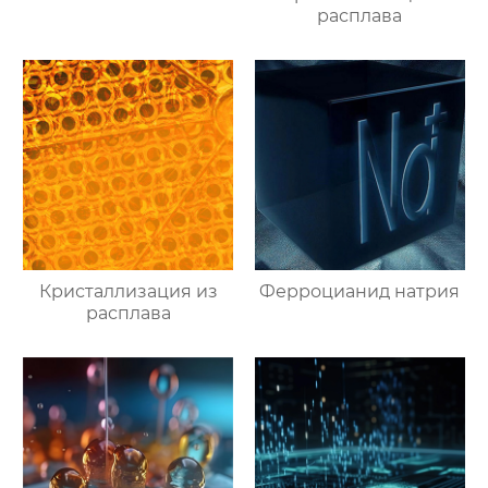
расплава
Кристаллизация из
Ферроцианид натрия
расплава