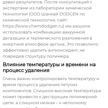
давал результатов. После консультаций с
экспертами из лаборатории химической
технологии (ООО Шанхай DODGEN по
химической технологии, сайт:
https://www.chemdodgen.ru
) мы решили
использовать комбинацию вакуумной
дегазации и термического разложения в
инертной атмосфере аргона. Это позволило
эффективно удалить антиоксидант, не
повредив структуру полимера.
Влияние температуры и времени на
процесс удаления
Очень важно контролировать температуру и
время процесса
удаления летучих
компонентов
. Слишком высокая температура
может привести к деструкции полимерной
цепи, а слишком низкая – к неполному