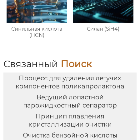
Синильная кислота
Силан (SiH4)
(HCN)
Связанный
Поиск
Процесс для удаления летучих
компонентов поликапролактона
Ведущий лопастной
парожидкостный сепаратор
Принцип плавления
кристаллизации очистки
Очистка бензойной кислоты