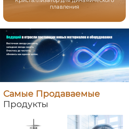
Кристаллизатор для динамического
плавления
Самые Продаваемые
Продукты