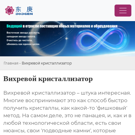
Главная
-
Вихревой кристаллизатор
Вихревой кристаллизатор
Вихревой кристаллизатор
– штука интересная.
Многие воспринимают это как способ быстро
получить кристаллы, как какой-то 'фишковый'
метод. На самом деле, это не панацея, и, как и в
любой технологической области, есть свои
нюансы, свои 'подводные камни', которые