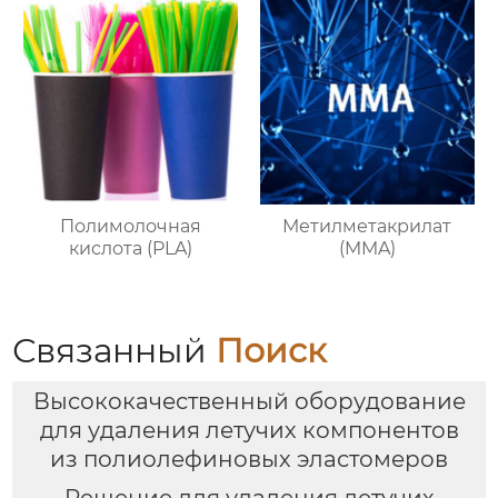
Полимолочная
Метилметакрилат
кислота (PLA)
(MMA)
Связанный
Поиск
Высококачественный оборудование
для удаления летучих компонентов
из полиолефиновых эластомеров
Pешение для удаления летучих