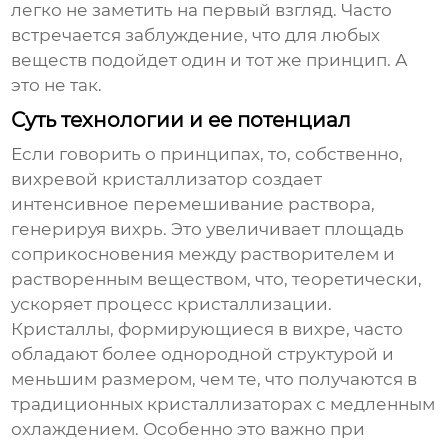
легко не заметить на первый взгляд. Часто
встречается заблуждение, что для любых
веществ подойдет один и тот же принцип. А
это не так.
Суть технологии и ее потенциал
Если говорить о принципах, то, собственно,
вихревой кристаллизатор
создает
интенсивное перемешивание раствора,
генерируя вихрь. Это увеличивает площадь
соприкосновения между растворителем и
растворенным веществом, что, теоретически,
ускоряет процесс кристаллизации.
Кристаллы, формирующиеся в вихре, часто
обладают более однородной структурой и
меньшим размером, чем те, что получаются в
традиционных кристаллизаторах с медленным
охлаждением. Особенно это важно при