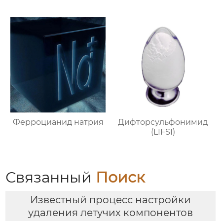
Ферроцианид натрия
Дифторсульфонимид
(LIFSI)
Связанный
Поиск
Известный процесс настройки
удаления летучих компонентов