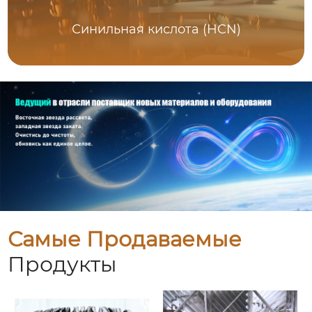
Синильная кислота (HCN)
Самые Продаваемые
Продукты