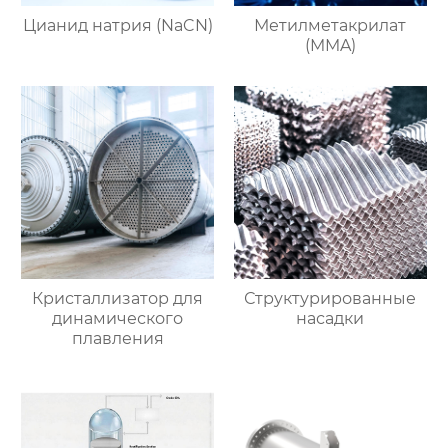
Цианид натрия (NaCN)
Метилметакрилат
(MMA)
Кристаллизатор для
Структурированные
динамического
насадки
плавления