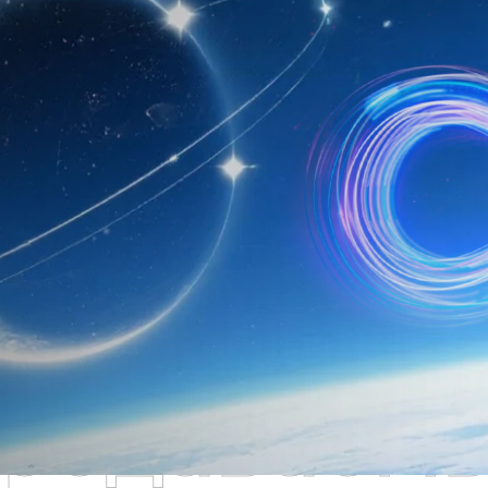
родаваем