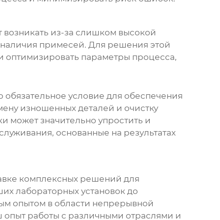
т возникать из-за слишком высокой
 наличия примесей. Для решения этой
и оптимизировать параметры процесса,
то обязательное условие для обеспечения
мену изношенных деталей и очистку
ки может значительно упростить и
служивания, основанные на результатах
авке комплексных решений для
их лабораторных установок до
ым опытом в области непрерывной
ш опыт работы с различными отраслями и