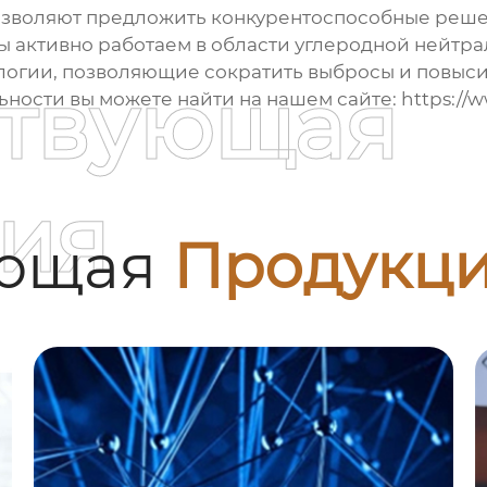
зволяют предложить конкурентоспособные реше
ы активно работаем в области углеродной нейтра
ологии, позволяющие сократить выбросы и повыси
ствующая
ности вы можете найти на нашем сайте:
https:/
ия
ующая
Продукц