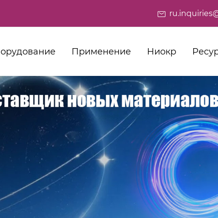
ru.inquiri
орудование
Применение
Ниокр
Ресу