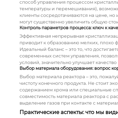
способ управления процессом кристалли
температуры и перемешивания), возможно
клиенты сосредотачиваются на цене, но
могут существенно увеличить общую сто
Контроль параметров процесса: ключ к каче
Эффективная непрерывная кристаллизац
приводит к образованию мелких, плохо 
Идеальный баланс – это то, что достигае
современных систем управления, позвол
условий, значительно улучшает качество
Выбор материала оборудования: вопрос ко
Выбор материала реактора – это, пожалу
чистоту конечного продукта. Не стоит э
содержанием хрома или специальные спл
совместимость материала реактора с ра
выделение газов при контакте с материа
Практические аспекты: что мы вид