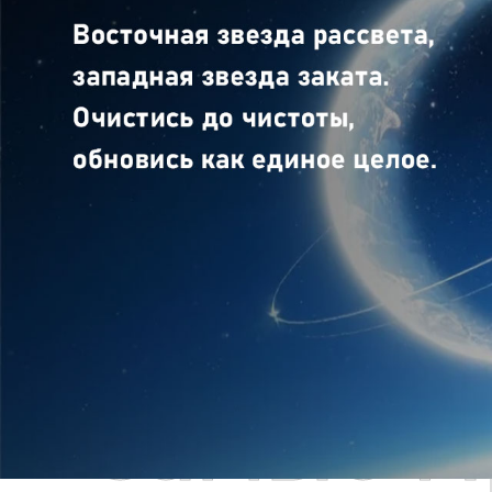
Самые П