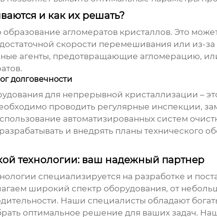
ваются и как их решать?
 образование агломератов кристаллов. Это може
едостаточной скорости перемешивания или из-за
ные агенты, предотвращающие агломерацию, ил
атов.
ог долговечности
рудования для непрерывной кристаллизации
– э
Необходимо проводить регулярные инспекции, за
Использование автоматизированных систем очист
разрабатывать и внедрять планы технического об
й технологии: ваш надежный партнер
ологии специализируется на разработке и пост
агаем широкий спектр оборудования, от небольш
ительности. Наши специалисты обладают богат
брать оптимальное решение для ваших задач. На