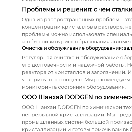
Проблемы и решения: с чем сталки
Одна из распространенных проблем – это
концентрации кристаллов в растворе, н
проблемы можно использовать специаль
чтобы снизить риск образования агломер
Очистка и обслуживание оборудования: зал
Регулярная очистка и обслуживание
обо
его долговечности и надежной работы. 
реактора от кристаллов и загрязнений. 
ускорить этот процесс. Мы рекомендуем 
мониторинга состояния оборудования.
ООО Шанхай DODGEN по химическо
ООО Шанхай DODGEN по химической техн
непрерывной кристаллизации. Мы предл
промышленных систем большой производ
кристаллизации и готовы помочь вам вы