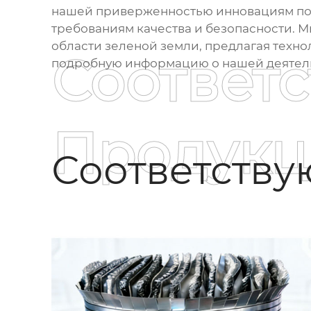
нашей приверженностью инновациям по
требованиям качества и безопасности. М
области зеленой земли, предлагая техн
Соответ
подробную информацию о нашей деятель
Продукц
Соответств