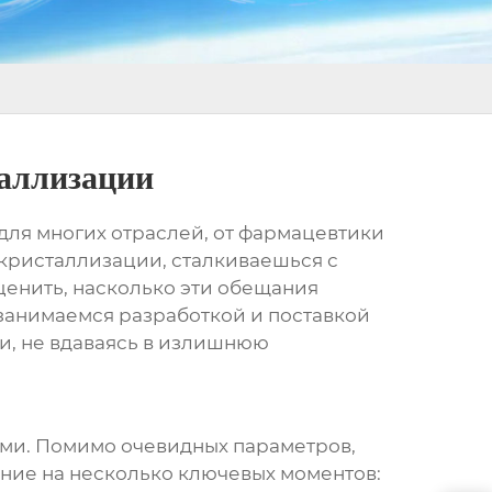
таллизации
для многих отраслей, от фармацевтики
 кристаллизации
, сталкиваешься с
ценить, насколько эти обещания
занимаемся разработкой и поставкой
ми, не вдаваясь в излишнюю
ми. Помимо очевидных параметров,
ание на несколько ключевых моментов: