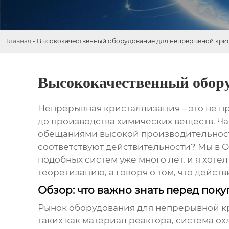
Главная
-
Высококачественный оборудование для непрерывной кри
Высококачественный обору
Непрерывная кристаллизация – это не пр
до производства химических веществ. Ча
обещаниями высокой производительности 
соответствуют действительности? Мы в 
подобных систем уже много лет, и я хот
теоретизацию, а говоря о том, что дейст
Обзор: что важно знать перед пок
Рынок
оборудования для непрерывной 
таких как материал реактора, система о