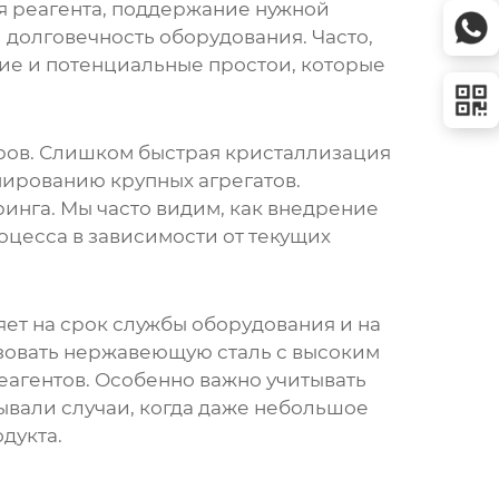
я реагента, поддержание нужной
 долговечность оборудования. Часто,
ие и потенциальные простои, которые
ров. Слишком быстрая кристаллизация
мированию крупных агрегатов.
ринга. Мы часто видим, как внедрение
цесса в зависимости от текущих
яет на срок службы оборудования и на
ьзовать нержавеющую сталь с высоким
агентов. Особенно важно учитывать
ывали случаи, когда даже небольшое
дукта.