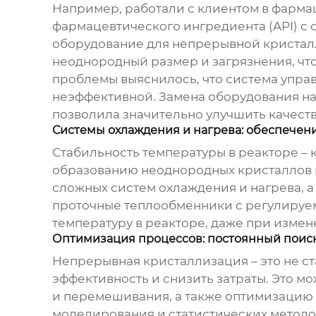
Например, работали с клиентом в фарма
фармацевтического ингредиента (API) с
оборудование для непрерывной криста
неоднородный размер и загрязнения, что
проблемы выяснилось, что система упра
неэффективной. Замена оборудования на
позволила значительно улучшить качеств
Системы охлаждения и нагрева: обеспечен
Стабильность температуры в реакторе –
образованию неоднородных кристаллов и
сложных систем охлаждения и нагрева, 
проточные теплообменники с регулируем
температуру в реакторе, даже при измен
Оптимизация процессов: постоянный поис
Непрерывная кристаллизация – это не с
эффективность и снизить затраты. Это м
и перемешивания, а также оптимизацию 
моделирования и статистических методо