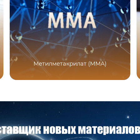
Метилметакрилат (MMA)