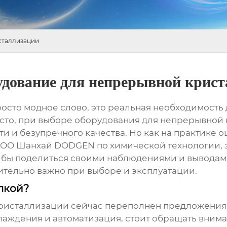
сталлизации
дование для непрерывной крис
осто модное слово, это реальная необходимость 
сто, при выборе
оборудования для непрерывной
и безупречного качества. Но как на практике о
ООО Шанхай DODGEN по химической технологии, 
ел бы поделиться своими наблюдениями и вывода
вительно важно при выборе и эксплуатации.
упкой?
кристаллизации
сейчас переполнен предложения
хлаждения и автоматизация, стоит обращать вним