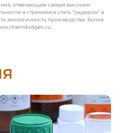
ния, отвечающие самым высоким
льности и стремимся стать “лидером” в
ть экологичность производства. Более
/www.chemdodgen.ru
.
ия