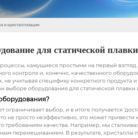
ки и кристаллизации
дование для статической плавки
процессы, кажущиеся простыми на первый взгляд. 
ого контроля и, конечно, качественного оборудо
, не учитывая специфику конкретного продукта и
при выборе
оборудования для статической плавки
оборудования?
т ограничивает выбор, и в итоге получается 'дос
 это не просто неэффективно, это может привести
о требованиям качества. Например, мы сталкива
ным перемешиванием. В результате, кристаллы 