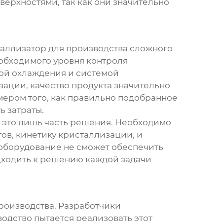
ерхностями, так как они значительно
таллизатор для производства сложного
обходимого уровня контроля
ой охлаждения и системой
ации, качество продукта значительно
имером того, как правильно подобранное
ь затраты.
– это лишь часть решения. Необходимо
ов, кинетику кристаллизации, и
 оборудование не сможет обеспечить
дходить к решению каждой задачи
роизводства. Разработчики
одство пытается реализовать этот