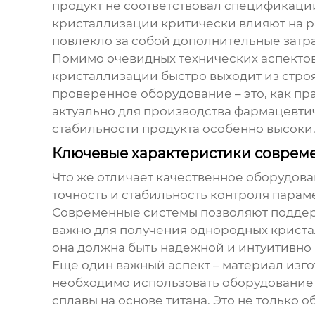
продукт не соответствовал спецификаци
кристаллизации критически влияют на раз
повлекло за собой дополнительные затра
Помимо очевидных технических аспектов
кристаллизации
быстро выходит из строя
проверенное оборудование – это, как пр
актуально для производства фармацевтич
стабильности продукта особенно высоки
Ключевые характеристики соврем
Что же отличает качественное
оборудова
точность и стабильность контроля парам
Современные системы позволяют поддерж
важно для получения однородных криста
она должна быть надежной и интуитивно 
Еще один важный аспект – материал изг
необходимо использовать оборудование 
сплавы на основе титана. Это не только