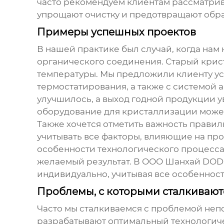
часто рекомендуем клиентам рассматрив
упрощают очистку и предотвращают обр
Примеры успешных проектов
В нашей практике был случай, когда на
органического соединения. Старый крис
температуры. Мы предложили клиенту у
термостатирования, а также с системой
улучшилось, а выход годной продукции у
оборудование для кристаллизации
может
Также хочется отметить важность прави
учитывать все факторы, влияющие на про
особенности технологического процесса
желаемый результат. В ООО Шанхай DOD
индивидуально, учитывая все особенност
Проблемы, с которыми сталкивают
Часто мы сталкиваемся с проблемой неп
разрабатывают оптимальный технологичес