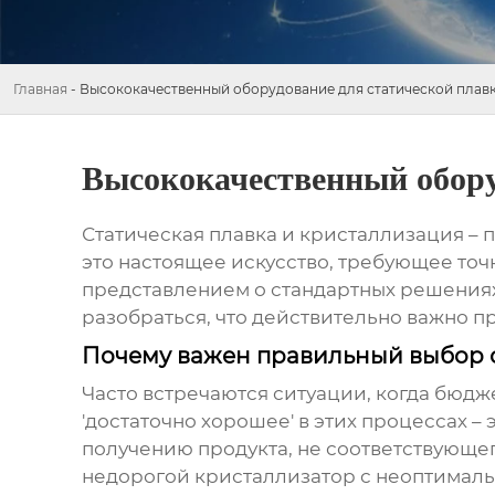
Главная
-
Высококачественный оборудование для статической плав
Высококачественный обору
Статическая плавка и кристаллизация – 
это настоящее искусство, требующее точн
представлением о стандартных решениях
разобраться, что действительно важно 
Почему важен правильный выбор 
Часто встречаются ситуации, когда бюдже
'достаточно хорошее' в этих процессах –
получению продукта, не соответствующег
недорогой кристаллизатор с неоптималь