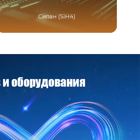
Силан (SiH4)