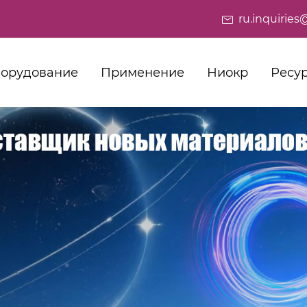
ru.inquiri
орудование
Применение
Ниокр
Ресу