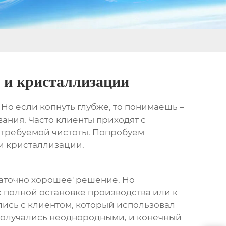
 и кристаллизации
Но если копнуть глубже, то понимаешь –
вания. Часто клиенты приходят с
 требуемой чистоты. Попробуем
 и кристаллизации
.
таточно хорошее' решение. Но
 к полной остановке производства или к
лись с клиентом, который использовал
получались неоднородными, и конечный