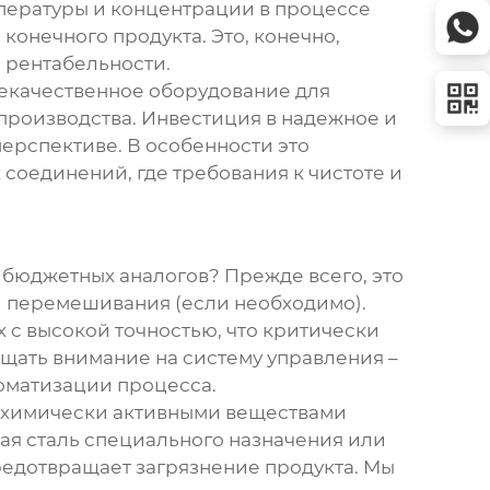
мпературы и концентрации в процессе
конечного продукта. Это, конечно,
е рентабельности.
Некачественное
оборудование для
 производства. Инвестиция в надежное и
ерспективе. В особенности это
соединений, где требования к чистоте и
 бюджетных аналогов? Прежде всего, это
ти перемешивания (если необходимо).
с высокой точностью, что критически
щать внимание на систему управления –
томатизации процесса.
и химически активными веществами
ая сталь специального назначения или
предотвращает загрязнение продукта. Мы