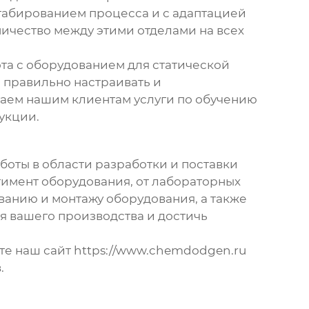
табированием процесса и с адаптацией
ичество между этими отделами на всех
та с
оборудованием для статической
 правильно настраивать и
гаем нашим клиентам услуги по обучению
укции.
оты в области разработки и поставки
имент оборудования, от лабораторных
ванию и монтажу оборудования, а также
я вашего производства и достичь
те наш сайт
https://www.chemdodgen.ru
.