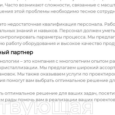
 Часто возникают сложности, связанные с масш
шения этой проблемы необходимо тесное сотрудн
это недостаточная квалификация персонала. Рабо
льных знаний и навыков. Персонал должен уметь
 контролировать параметры процесса. Мы предла
ую работу оборудования и высокое качество прод
ый партнер
логии – это компания с многолетним опытом раб
 кристаллизации
. Мы предлагаем широкий ассорт
новок. Мы также оказываем услуги по проектиро
ния помогут вам выбрать оптимальное решение дл
ть оптимальное решение для ваших задач, посети
ствующая
ем рады помочь вам в реализации ваших проектов