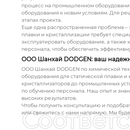
процесс на промышленном оборудовании.
оборудования к новым условиям. Для ре
этапах проекта.
Еще одна распространенная проблема – 
плавки
и кристаллизации требует специа
эксплуатировать оборудование, а также
персонала, чтобы обеспечить эффективн
ООО Шанхай DODGEN: ваш надежн
ООО Шанхай DODGEN по химической техно
оборудования для статической плавки и
кристаллизаторов до промышленных уста
по обучению персонала. Наш опыт и зна
высоких результатов.
Чтобы получить консультацию и подобра
Соответ
или свяжитесь с нами напрямую. Мы буд