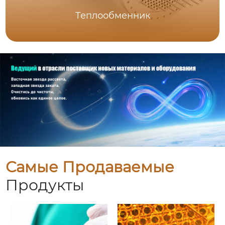
Теплообменник
Самые Продаваемые
Продукты