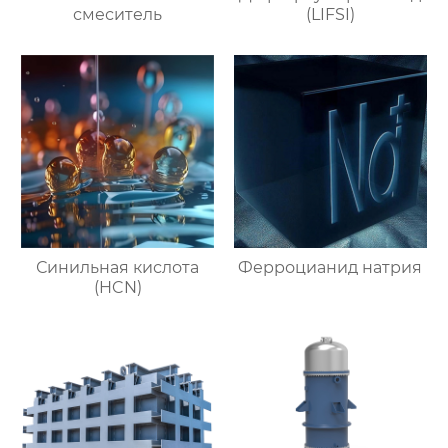
смеситель
(LIFSI)
Синильная кислота
Ферроцианид натрия
(HCN)