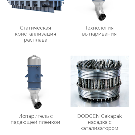
Статическая
Технология
кристаллизация
выпаривания
расплава
Испаритель c
DODGEN Cakapak
падающей пленкой
насадка с
катализатором