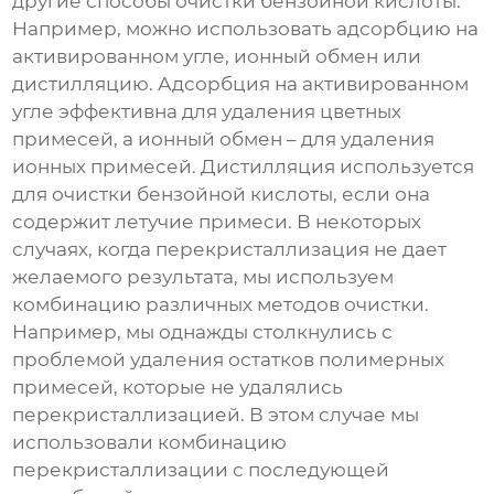
другие способы очистки
бензойной кислоты
.
Например, можно использовать адсорбцию на
активированном угле, ионный обмен или
дистилляцию. Адсорбция на активированном
угле эффективна для удаления цветных
примесей, а ионный обмен – для удаления
ионных примесей. Дистилляция используется
для очистки бензойной кислоты, если она
содержит летучие примеси. В некоторых
случаях, когда перекристаллизация не дает
желаемого результата, мы используем
комбинацию различных методов очистки.
Например, мы однажды столкнулись с
проблемой удаления остатков полимерных
примесей, которые не удалялись
перекристаллизацией. В этом случае мы
использовали комбинацию
перекристаллизации с последующей