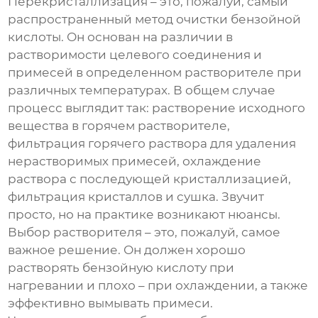
Перекристаллизация – это, пожалуй, самый
распространенный метод очистки
бензойной
кислоты
. Он основан на различии в
растворимости целевого соединения и
примесей в определенном растворителе при
различных температурах. В общем случае
процесс выглядит так: растворение исходного
вещества в горячем растворителе,
фильтрация горячего раствора для удаления
нерастворимых примесей, охлаждение
раствора с последующей кристаллизацией,
фильтрация кристаллов и сушка. Звучит
просто, но на практике возникают нюансы.
Выбор растворителя – это, пожалуй, самое
важное решение. Он должен хорошо
растворять бензойную кислоту при
нагревании и плохо – при охлаждении, а также
эффективно вымывать примеси.