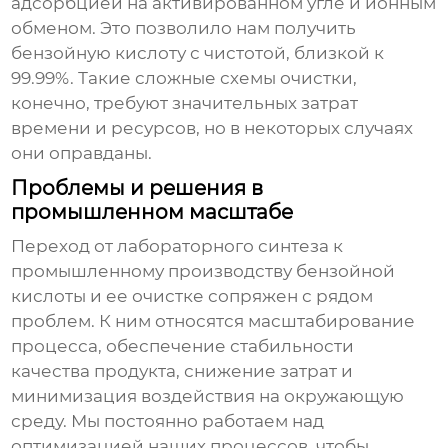
адсорбцией на активированном угле и ионным
обменом. Это позволило нам получить
бензойную кислоту
с чистотой, близкой к
99.99%. Такие сложные схемы очистки,
конечно, требуют значительных затрат
времени и ресурсов, но в некоторых случаях
они оправданы.
Проблемы и решения в
промышленном масштабе
Переход от лабораторного синтеза к
промышленному производству
бензойной
кислоты
и ее очистке сопряжен с рядом
проблем. К ним относятся масштабирование
процесса, обеспечение стабильности
качества продукта, снижение затрат и
минимизация воздействия на окружающую
среду. Мы постоянно работаем над
оптимизацией наших процессов, чтобы