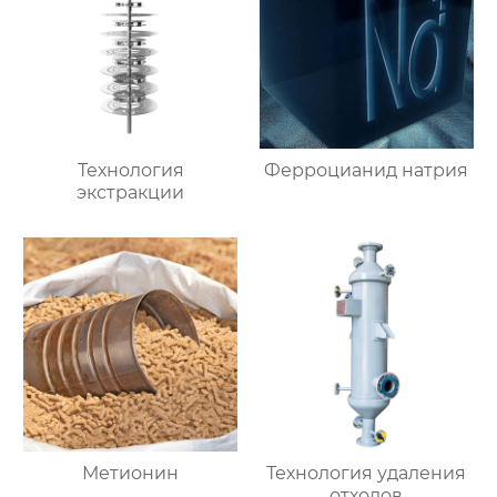
Технология
Ферроцианид натрия
экстракции
Метионин
Технология удаления
отходов