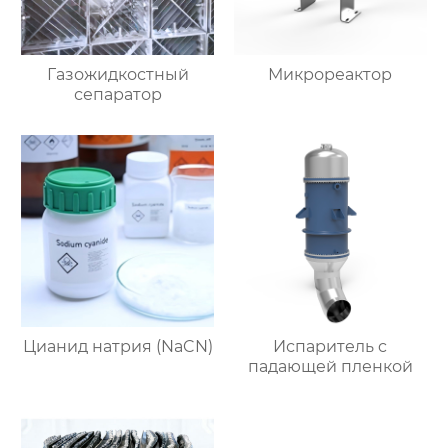
Газожидкостный
Микрореактор
сепаратор
Цианид натрия (NaCN)
Испаритель c
падающей пленкой