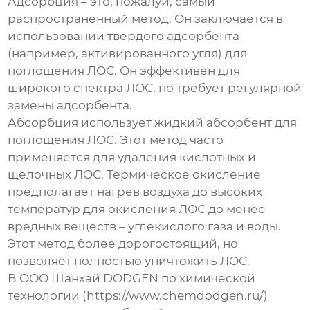
Адсорбция – это, пожалуй, самый
распространенный метод. Он заключается в
использовании твердого адсорбента
(например, активированного угля) для
поглощения ЛОС. Он эффективен для
широкого спектра ЛОС, но требует регулярной
замены адсорбента.
Абсорбция использует жидкий абсорбент для
поглощения ЛОС. Этот метод часто
применяется для удаления кислотных и
щелочных ЛОС. Термическое окисление
предполагает нагрев воздуха до высоких
температур для окисления ЛОС до менее
вредных веществ – углекислого газа и воды.
Этот метод более дорогостоящий, но
позволяет полностью уничтожить ЛОС.
В ООО Шанхай DODGEN по химической
технологии (https://www.chemdodgen.ru/)