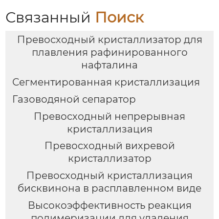
Связанный
Поиск
Превосходный кристаллизатор для
плавления рафинированного
нафталина
Сегментированная кристаллизация
Газоводяной сепаратор
Превосходный непрерывная
кристаллизация
Превосходный вихревой
кристаллизатор
Превосходный кристаллизация
бисквинона в расплавленном виде
Высокоэффективность реакция
полимеризации для удаления