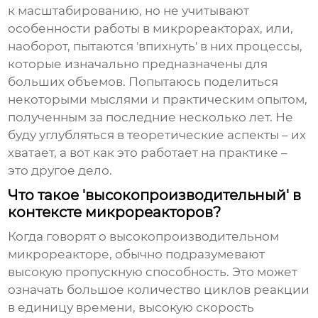
к масштабированию, но не учитывают
особенности работы в микрореакторах, или,
наоборот, пытаются 'впихнуть' в них процессы,
которые изначально предназначены для
больших объемов. Попытаюсь поделиться
некоторыми мыслями и практическим опытом,
полученным за последние несколько лет. Не
буду углубляться в теоретические аспекты – их
хватает, а вот как это работает на практике –
это другое дело.
Что такое 'высокопроизводительный' в
контексте микрореакторов?
Когда говорят о
высокопроизводительном
микрореакторе
, обычно подразумевают
высокую пропускную способность. Это может
означать большое количество циклов реакции
в единицу времени, высокую скорость