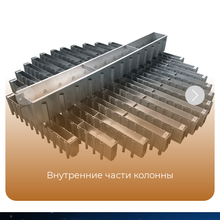
Внутренние части колонны