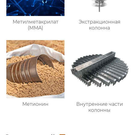
Метилметакрилат
Экстракционная
(MMA)
колонна
Метионин
Внутренние части
колонны