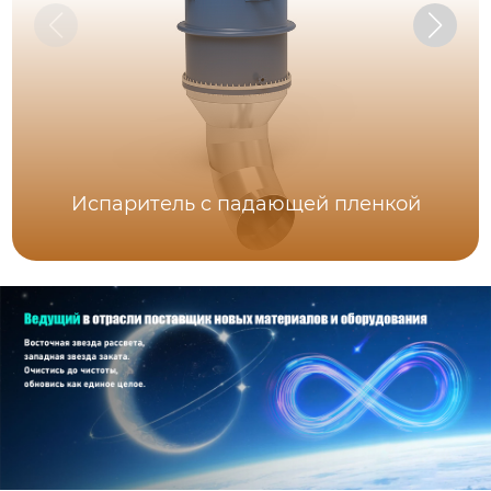
Испаритель c падающей пленкой