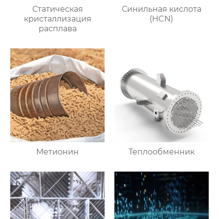
Статическая
Синильная кислота
кристаллизация
(HCN)
расплава
Метионин
Теплообменник