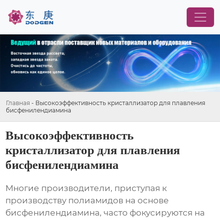
Главная
-
Высокоэффективность кристаллизатор для плавления
бисфенилендиамина
Высокоэффективность
кристаллизатор для плавления
бисфенилендиамина
Многие производители, приступая к
производству полиамидов на основе
бисфенилендиамина, часто фокусируются на