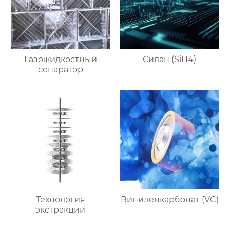
Газожидкостный
Силан (SiH4)
сепаратор
Технология
Виниленкарбонат (VC)
экстракции