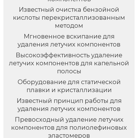
Известный очистка бензойной
кислоты перекристаллизованным
методом
Мгновенное вскипание для
удаления летучих компонентов
Высокоэффективность удаление
летучих компонентов для капельной
полосы
Оборудование для статической
плавки и кристаллизации
Известный принцип работы для
удаления летучих компонентов
Превосходный удаление летучих
компонентов для полиолефиновых
эластомеров