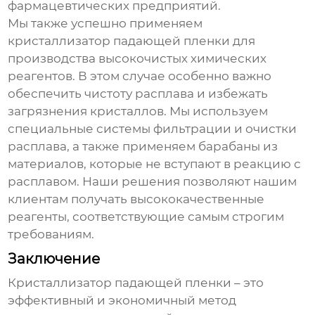
фармацевтических предприятий.
Мы также успешно применяем
кристаллизатор падающей пленки
для
производства высокочистых химических
реагентов. В этом случае особенно важно
обеспечить чистоту расплава и избежать
загрязнения кристаллов. Мы используем
специальные системы фильтрации и очистки
расплава, а также применяем барабаны из
материалов, которые не вступают в реакцию с
расплавом. Наши решения позволяют нашим
клиентам получать высококачественные
реагенты, соответствующие самым строгим
требованиям.
Заключение
Кристаллизатор падающей пленки
– это
эффективный и экономичный метод