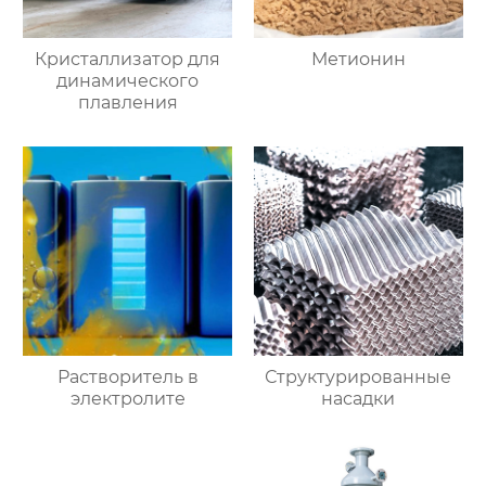
Кристаллизатор для
Метионин
динамического
плавления
Растворитель в
Структурированные
электролите
насадки