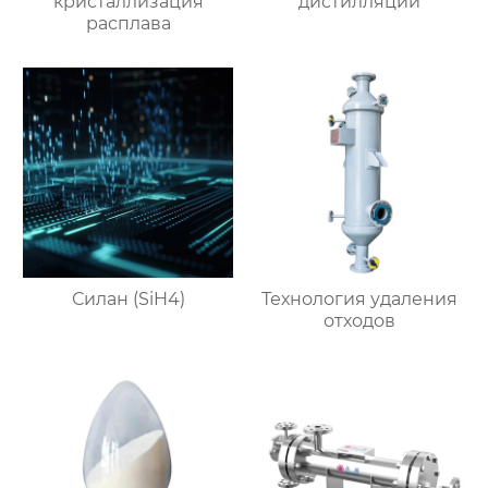
кристаллизация
дистилляции
расплава
Силан (SiH4)
Технология удаления
отходов