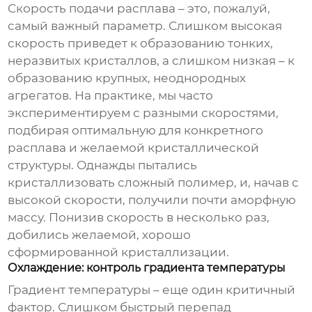
Скорость подачи расплава – это, пожалуй,
самый важный параметр. Слишком высокая
скорость приведет к образованию тонких,
неразвитых кристаллов, а слишком низкая – к
образованию крупных, неоднородных
агрегатов. На практике, мы часто
экспериментируем с разными скоростями,
подбирая оптимальную для конкретного
расплава и желаемой кристаллической
структуры. Однажды пытались
кристаллизовать сложный полимер, и, начав с
высокой скорости, получили почти аморфную
массу. Понизив скорость в несколько раз,
добились желаемой, хорошо
сформированной кристаллизации.
Охлаждение: контроль градиента температуры
Градиент температуры – еще один критичный
фактор. Слишком быстрый перепад