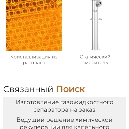
Кристаллизация из
Статический
расплава
смеситель
Связанный
Поиск
Изготовление газожидкостного
сепаратора на заказ
Ведущий pешение химической
рекуперации для капельного