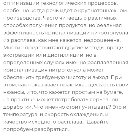
оптимизации технологических процессов,
особенно когда речь идет о крупнотоннажном
производстве. Часто читаешь о различных
способах получения продуктов, но реальная
эффективность
кристаллизации нитротолуола
из расплава
, как мне кажется, недооценена.
Многие предпочитают другие методы, вроде
экстракции или дистилляции, но в
определенных случаях именно расплавленная
кристаллизация нитротолуола
может
обеспечить требуемую чистоту и выход. При
этом, как показывает практика, здесь есть свои
нюансы, и то, что кажется простым на бумаге,
на практике может потребовать серьезной
доработки. Что именно стоит учитывать? Это и
температура, и скорость охлаждения, и
качество исходного расплава… Давайте
попробуем разобраться.