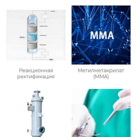
Реакционная
Метилметакрилат
ректификация
(MMA)