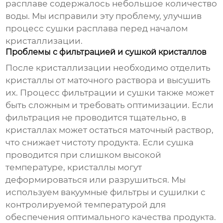
расплаве содержалось небольшое количество
воды. Мы исправили эту проблему, улучшив
процесс сушки расплава перед началом
кристаллизации.
Проблемы с фильтрацией и сушкой кристаллов
После кристаллизации необходимо отделить
кристаллы от маточного раствора и высушить
их. Процесс фильтрации и сушки также может
быть сложным и требовать оптимизации. Если
фильтрация не проводится тщательно, в
кристаллах может остаться маточный раствор,
что снижает чистоту продукта. Если сушка
проводится при слишком высокой
температуре, кристаллы могут
деформироваться или разрушиться. Мы
используем вакуумные фильтры и сушилки с
контролируемой температурой для
обеспечения оптимального качества продукта.