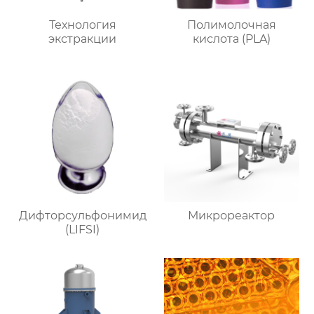
Технология
Полимолочная
экстракции
кислота (PLA)
Дифторсульфонимид
Микрореактор
(LIFSI)