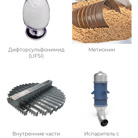
Дифторсульфонимид
Метионин
(LIFSI)
Внутренние части
Испаритель c