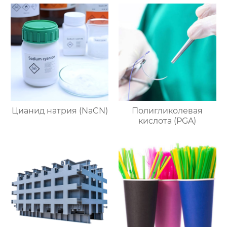
Цианид натрия (NaCN)
Полигликолевая
кислота (PGA)