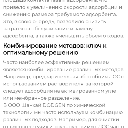
площадь контакта газа и адсорбента, что
привело к увеличению скорости адсорбции и
снижению размера требуемого адсорбента.
Это, в свою очередь, позволило снизить
затраты на обслуживание и замену
адсорбента, а также уменьшить объем отходов.
Комбинирование методов: ключ к
оптимальному решению
Часто наиболее эффективным решением
является комбинирование различных методов.
Например, предварительная абсорбция ЛОС с
использованием растворителя, за которой
следует адсорбция на активированном угле
или мембранное разделение.
В ООО Шанхай DODGEN по химической
технологии мы часто используем комбинацию
различных подходов. Например, для очистки
от высоколетучих и трудноуловимых ЛОС часто