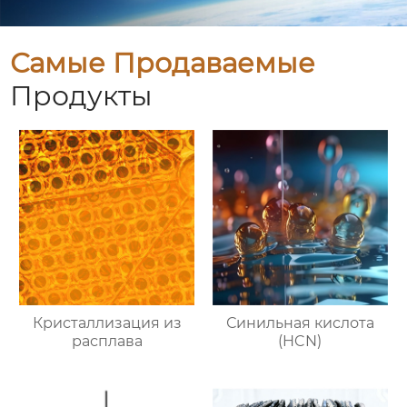
Самые Продаваемые
Продукты
Кристаллизация из
Синильная кислота
расплава
(HCN)