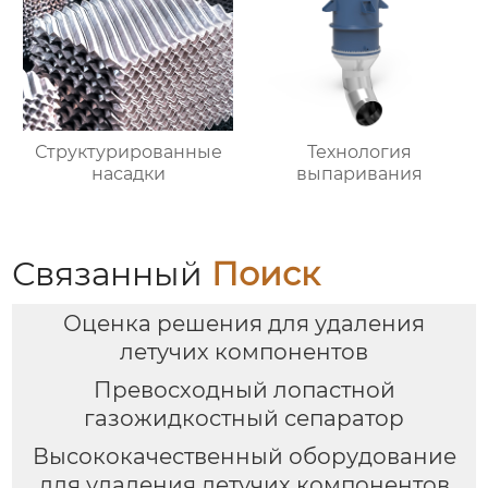
Структурированные
Технология
насадки
выпаривания
Связанный
Поиск
Оценка решения для удаления
летучих компонентов
Превосходный лопастной
газожидкостный сепаратор
Высококачественный оборудование
для удаления летучих компонентов