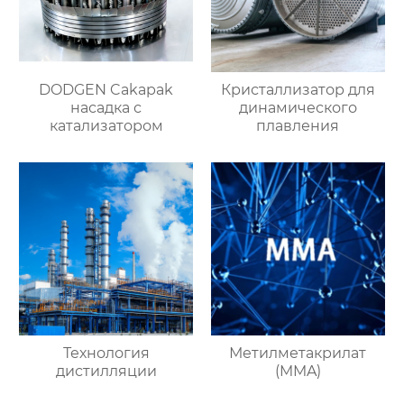
DODGEN Cakapak
Кристаллизатор для
насадка с
динамического
катализатором
плавления
Технология
Метилметакрилат
дистилляции
(MMA)