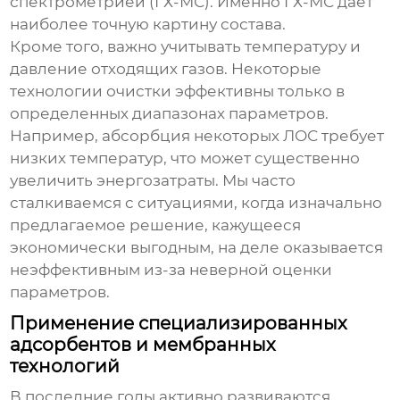
спектрометрией (ГХ-МС). Именно ГХ-МС дает
наиболее точную картину состава.
Кроме того, важно учитывать температуру и
давление отходящих газов. Некоторые
технологии очистки эффективны только в
определенных диапазонах параметров.
Например, абсорбция некоторых ЛОС требует
низких температур, что может существенно
увеличить энергозатраты. Мы часто
сталкиваемся с ситуациями, когда изначально
предлагаемое решение, кажущееся
экономически выгодным, на деле оказывается
неэффективным из-за неверной оценки
параметров.
Применение специализированных
адсорбентов и мембранных
технологий
В последние годы активно развиваются