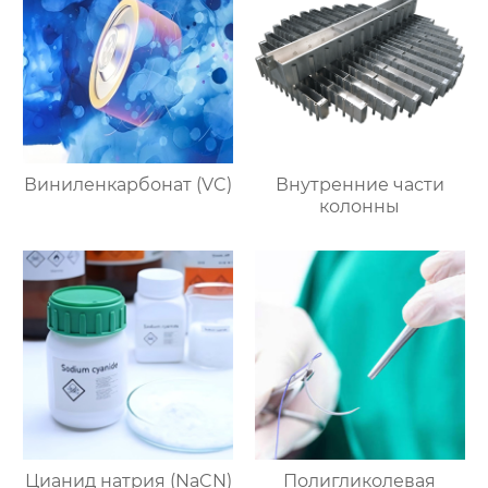
Виниленкарбонат (VC)
Внутренние части
колонны
Цианид натрия (NaCN)
Полигликолевая