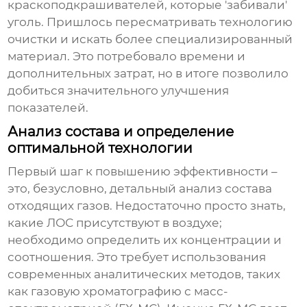
краскоподкрашивателей, которые 'забивали'
уголь. Пришлось пересматривать технологию
очистки и искать более специализированный
материал. Это потребовало времени и
дополнительных затрат, но в итоге позволило
добиться значительного улучшения
показателей.
Анализ состава и определение
оптимальной технологии
Первый шаг к повышению эффективности –
это, безусловно, детальный анализ состава
отходящих газов. Недостаточно просто знать,
какие ЛОС присутствуют в воздухе;
необходимо определить их концентрации и
соотношения. Это требует использования
современных аналитических методов, таких
как газовую хроматографию с масс-