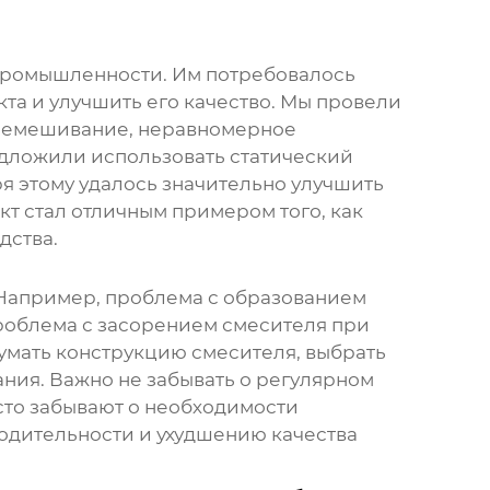
 промышленности. Им потребовалось
та и улучшить его качество. Мы провели
еремешивание, неравномерное
едложили использовать статический
я этому удалось значительно улучшить
т стал отличным примером того, как
дства.
 Например, проблема с образованием
роблема с засорением смесителя при
умать конструкцию смесителя, выбрать
ния. Важно не забывать о регулярном
сто забывают о необходимости
одительности и ухудшению качества