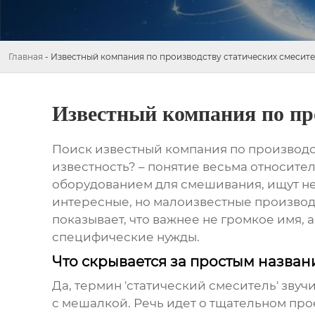
Главная
-
Известный компания по производству статических смесит
Известный компания по про
Поиск
известный компания по производс
известность? – понятие весьма относите
оборудованием для смешивания, ищут не
интересные, но малоизвестные производ
показывает, что важнее не громкое имя,
специфические нужды.
Что скрывается за простым названи
Да, термин 'статический смеситель' звуч
с мешалкой. Речь идет о тщательном пр