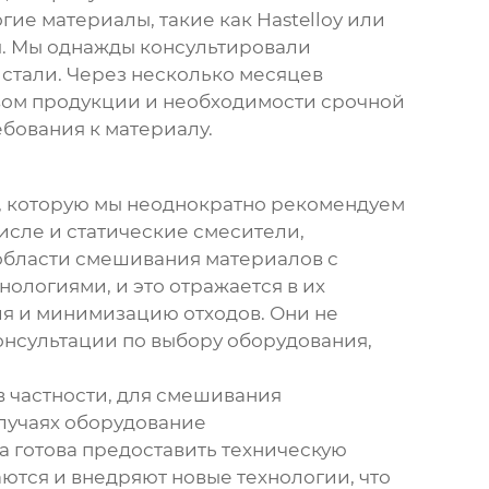
ие материалы, такие как Hastelloy или
ия. Мы однажды консультировали
стали. Через несколько месяцев
твом продукции и необходимости срочной
ебования к материалу.
, которую мы неоднократно рекомендуем
исле и статические смесители,
области смешивания материалов с
хнологиями
, и это отражается в их
я и минимизацию отходов. Они не
онсультации по выбору оборудования,
 частности, для смешивания
лучаях оборудование
 готова предоставить техническую
ются и внедряют новые технологии, что