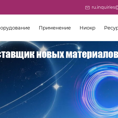
ru.inquiri
орудование
Применение
Ниокр
Ресу