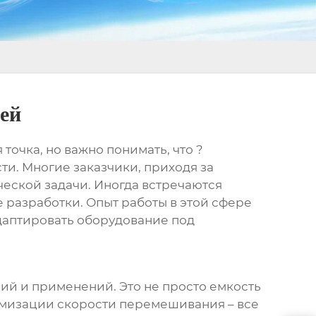
лей
 точка, но важно понимать, что ?
ти. Многие заказчики, приходя за
еской задачи. Иногда встречаются
разработки. Опыт работы в этой сфере
адаптировать оборудование под
кций и применений. Это не просто емкость
имизации скорости перемешивания – все