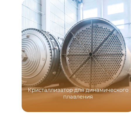
Кристаллизатор для динамического
плавления