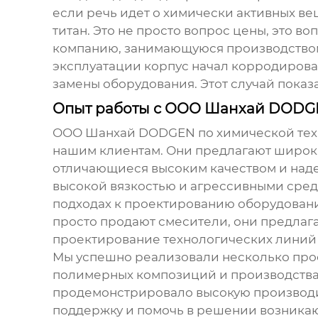
если речь идет о химически активных вещ
титан. Это не просто вопрос цены, это 
компанию, занимающуюся производством 
эксплуатации корпус начал корродирова
замены оборудования. Этот случай показ
Опыт работы с ООО Шанхай DODGE
ООО Шанхай DODGEN по химической техно
нашим клиентам. Они предлагают широки
отличающиеся высоким качеством и наде
высокой вязкостью и агрессивными сре
подходах к проектированию оборудовани
просто продают смесители, они предлаг
проектирование технологических линий 
Мы успешно реализовали несколько прое
полимерных композиций и производства 
продемонстрировало высокую производит
поддержку и помочь в решении возникающ