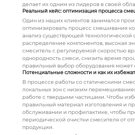
делает их одним из лидеров в своей обла
Реальный кейс: оптимизация процесса сме
Один из наших клиентов занимался про
оптимизировать процесс смешивания комп
анализ существующей технологической 
распределение компонентов, высокая эн
смеситель с регулируемой скоростью вр
однородность смеси, снизить время проц
правильный выбор оборудования может с
Потенциальные сложности и как их избежа
В процессе работы со статическими сме
локальных зон с низким перемешиванием
работе с твердыми частицами. Чтобы из
правильный материал изготовления и пр
обслуживании и профилактике, чтобы пр
периодической очистки смесителя от от
продукции.