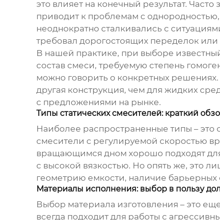
это влияет на конечный результат. Часто 
приводит к проблемам с однородностью,
неоднократно сталкивались с ситуациям
требовал дорогостоящих переделок или 
В нашей практике, при выборе
известный
состав смеси, требуемую степень гомоге
можно говорить о конкретных решениях.
другая конструкция, чем для жидких сред
с предложениями на рынке.
Типы статических смесителей: краткий обз
Наиболее распространенные типы – это 
смесители с регулируемой скоростью вр
вращающимся дном хорошо подходят для
с высокой вязкостью. Но опять же, это 
геометрию емкости, наличие барьерных 
Материалы исполнения: выбор в пользу до
Выбор материала изготовления – это еще
всегда подходит для работы с агрессивн