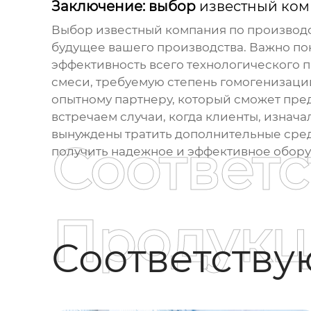
Заключение: выбор
известный ком
Выбор
известный компания по производс
будущее вашего производства. Важно пон
эффективность всего технологического 
смеси, требуемую степень гомогенизации
опытному партнеру, который сможет пре
встречаем случаи, когда клиенты, изнач
вынуждены тратить дополнительные сред
Соответ
получить надежное и эффективное обору
Продукц
Соответств