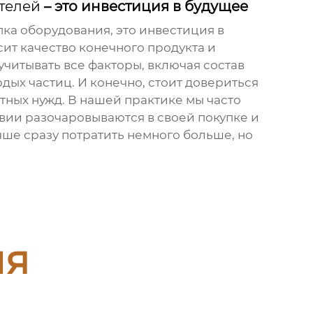
телей
– это инвестиция в будущее
пка оборудования, это инвестиция в
ит качество конечного продукта и
читывать все факторы, включая состав
дых частиц. И конечно, стоит довериться
ных нужд. В нашей практике мы часто
вии разочаровываются в своей покупке и
ше сразу потратить немного больше, но
ия