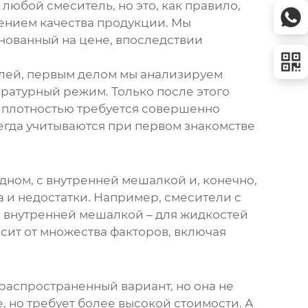
 любой смеситель, но это, как правило,
ением качества продукции. Мы
нованный на цене, впоследствии
елей
, первым делом мы анализируем
ературный режим. Только после этого
 плотностью требуется совершенно
сегда учитываются при первом знакомстве
ном, с внутренней мешалкой и, конечно,
 и недостатки. Например, смесители с
 внутренней мешалкой – для жидкостей
сит от множества факторов, включая
распространенный вариант, но она не
, но требует более высокой стоимости. А