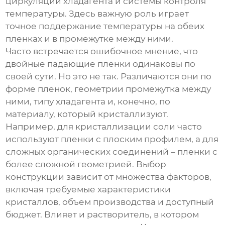
циркуляции хладагента и системы контроля
температуры. Здесь важную роль играет
точное поддержание температуры на обеих
пленках и в промежутке между ними.
Часто встречается ошибочное мнение, что
двойные падающие пленки
одинаковы по
своей сути. Но это не так. Различаются они по
форме пленок, геометрии промежутка между
ними, типу хладагента и, конечно, по
материалу, который кристаллизуют.
Например, для кристаллизации соли часто
используют пленки с плоским профилем, а для
сложных органических соединений – пленки с
более сложной геометрией. Выбор
конструкции зависит от множества факторов,
включая требуемые характеристики
кристаллов, объем производства и доступный
бюджет. Влияет и растворитель, в котором