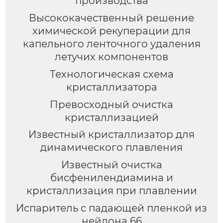
производства
Высококачественный pешение
химической рекуперации для
капельного ленточного удаления
летучих компонентов
Технологическая схема
кристаллизатора
Превосходный очистка
кристаллизацией
Известный кристаллизатор для
динамического плавления
Известный очистка
бисфенилендиамина и
кристаллизация при плавлении
Испаритель с падающей пленкой из
нейлона 66