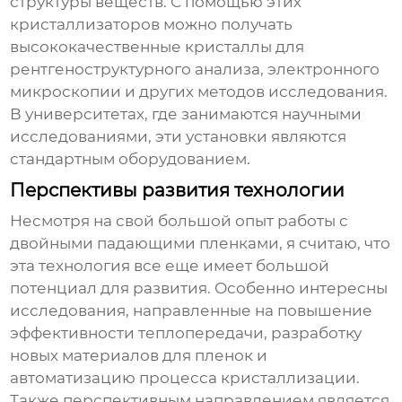
структуры веществ. С помощью этих
кристаллизаторов можно получать
высококачественные кристаллы для
рентгеноструктурного анализа, электронного
микроскопии и других методов исследования.
В университетах, где занимаются научными
исследованиями, эти установки являются
стандартным оборудованием.
Перспективы развития технологии
Несмотря на свой большой опыт работы с
двойными падающими пленками
, я считаю, что
эта технология все еще имеет большой
потенциал для развития. Особенно интересны
исследования, направленные на повышение
эффективности теплопередачи, разработку
новых материалов для пленок и
автоматизацию процесса кристаллизации.
Также перспективным направлением является