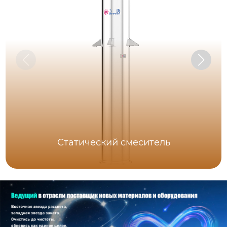
Статический смеситель