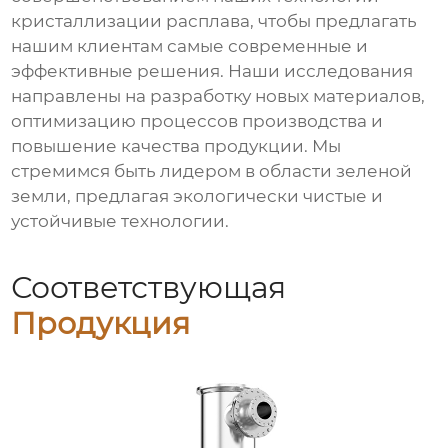
кристаллизации расплава, чтобы предлагать
нашим клиентам самые современные и
эффективные решения. Наши исследования
направлены на разработку новых материалов,
оптимизацию процессов производства и
повышение качества продукции. Мы
стремимся быть лидером в области зеленой
земли, предлагая экологически чистые и
устойчивые технологии.
Соответствующая
Продукция