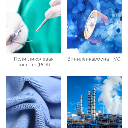
Полигликолевая
Виниленкарбонат (VC)
кислота (PGA)