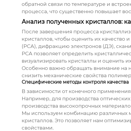
обратной связи по температуре и встрое
процесса, что существенно повышает во
Анализ полученных кристаллов: ка
После завершения процесса
кристаллиз
кристаллов, чтобы оценить их качество и
(РСА), дифракцию электронов (ДЭ), ска
РСА позволяет определить кристаллическ
визуализировать кристаллы и оценить их
Особенно важно обращать внимание на н
снизить механические свойства полимера
Специфические методы контроля качества
В зависимости от конечного применения
Например, для производства оптических
производства высокопрочных материалов
Мы используем комбинацию различных м
кристаллов. Это позволяет нам оптимиз
свойствами.