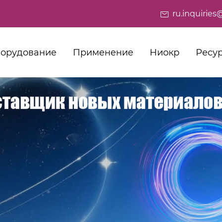
ru.inquiri
орудование
Применение
Ниокр
Ресу