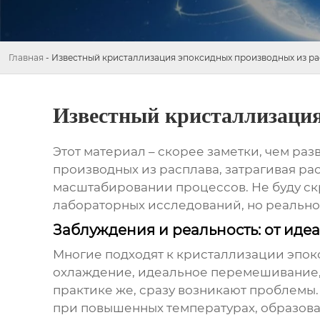
Главная
-
Известный кристаллизация эпоксидных производных из р
Известный кристаллизация
Этот материал – скорее заметки, чем раз
производных из расплава
, затрагивая р
масштабировании процессов. Не буду скр
лабораторных исследований, но реальност
Заблуждения и реальность: от иде
Многие подходят к
кристаллизации эпок
охлаждение, идеальное перемешивание, и
практике же, сразу возникают проблемы
при повышенных температурах, образован