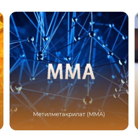
Метилметакрилат (MMA)