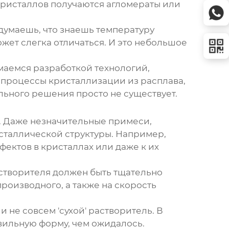
 кристаллов получаются агломераты или
 думаешь, что знаешь температуру
ожет слегка отличаться. И это небольшое
маемся разработкой технологий,
я процессы
кристаллизации из расплава
,
льного решения просто не существует.
. Даже незначительные примеси,
сталлической структуры. Например,
ектов в кристаллах или даже к их
астворителя должен быть тщательно
роизводного, а также на скорость
не совсем 'сухой' растворитель. В
вильную форму, чем ожидалось.