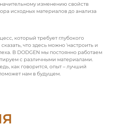
 значительному изменению свойств
бора исходных материалов до анализа
цесс, который требует глубокого
казать, что здесь можно 'настроить и
спеха. В DODGEN мы постоянно работаем
нтируем с различными материалами.
едь, как говорится, опыт – лучший
поможет нам в будущем.
ия