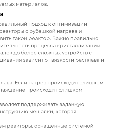
уемых материалов.
са
к правильный подход к оптимизации
реакторы с рубашкой нагрева и
овить такой реактор. Важно правильно
жительность процесса кристаллизации.
лок до более сложных устройств с
ивания зависит от вязкости расплава и
лава. Если нагрев происходит слишком
охлаждение происходит слишком
озволяет поддерживать заданную
онструкцию мешалки, которая
уем реакторы, оснащенные системой