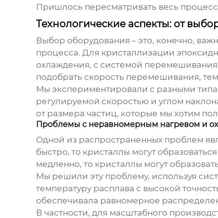
Пришлось пересматривать весь процесс 
Технологические аспекты: от выб
Выбор оборудования – это, конечно, важн
процесса. Для
кристаллизации эпоксидн
охлаждения, с системой перемешивания. 
подобрать скорость перемешивания, тем
Мы экспериментировали с разными типам
регулируемой скоростью и углом наклона
от размера частиц, которые мы хотим пол
Проблемы с неравномерным нагревом и о
Одной из распространенных проблем явл
быстро, то кристаллы могут образовать
медленно, то кристаллы могут образова
Мы решили эту проблему, используя сис
температуру расплава с высокой точнос
обеспечивала равномерное распределени
В частности, для масштабного производ