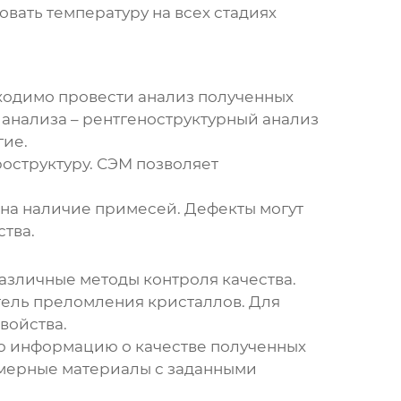
вать температуру на всех стадиях
одимо провести анализ полученных
ы анализа – рентгеноструктурный анализ
гие.
роструктуру. СЭМ позволяет
 на наличие примесей. Дефекты могут
ства.
азличные методы контроля качества.
тель преломления кристаллов. Для
войства.
ю информацию о качестве полученных
имерные материалы с заданными