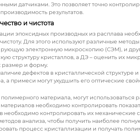
нными датчиками. Это позволяет точно контролиро
спроизводимость результатов.
чество и чистота
ации эпоксидных производных из расплава
необх
 чистоту. Для этого используют различные метод
нирующую электронную микроскопию (СЭМ), и дру
ую структуру кристаллов, а ДЭ – оценить их мик
 размер и форму.
аличие дефектов в кристаллической структуре и
, а примеси могут ухудшить его оптические свой
 полимерного материала, могут использоваться р
 материалов необходимо контролировать показа
 необходимо контролировать их механические с
етодов анализа, чтобы получить наиболее полну
ировать процесс кристаллизации и получать пол