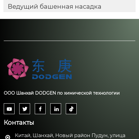
Ведущий башенная насадка
ООО Шанхай DODGEN по химической технологии





Контакты
Китай, Шанхай, Новый район Пудун, улица
