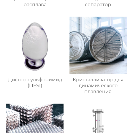
расплава
сепаратор
Дифторсульфонимид
Кристаллизатор для
(LIFSI)
динамического
плавления