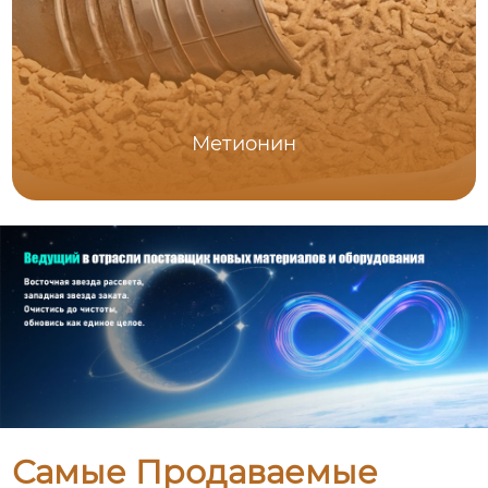
Метионин
Самые Продаваемые