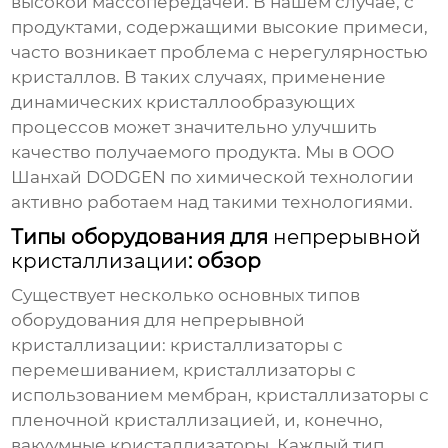
высокой массопередачей. В нашем случае, с
продуктами, содержащими высокие примеси,
часто возникает проблема с нерегулярностью
кристаллов. В таких случаях, применение
динамических кристаллообразующих
процессов может значительно улучшить
качество получаемого продукта. Мы в ООО
Шанхай DODGEN по химической технологии
активно работаем над такими технологиями.
Типы оборудования для
непрерывной
кристаллизации
: обзор
Существует несколько основных типов
оборудования для непрерывной
кристаллизации: кристаллизаторы с
перемешиванием, кристаллизаторы с
использованием мембран, кристаллизаторы с
пленочной кристаллизацией, и, конечно,
вакуумные кристаллизаторы. Каждый тип