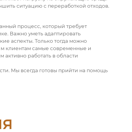
учшить ситуацию с переработкой отходов.
анный процесс, который требует
ике. Важно уметь адаптировать
кие аспекты. Только тогда можно
шим клиентам самые современные и
 активно работать в области
сти. Мы всегда готовы прийти на помощь
ия