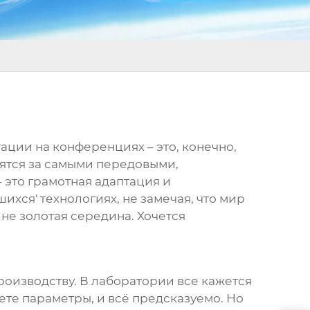
тации на конференциях – это, конечно,
нятся за самыми передовыми,
– это грамотная адаптация и
хся' технологиях, не замечая, что мир
ине золотая середина. Хочется
роизводству. В лаборатории все кажется
те параметры, и всё предсказуемо. Но