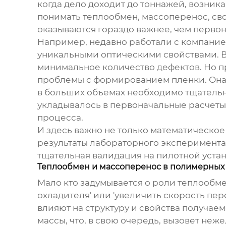
когда дело доходит до тоннажей, возни
понимать теплообмен, массоперенос, свой
оказываются гораздо важнее, чем первон
Например, недавно работали с компание
уникальными оптическими свойствами. В 
минимальное количество дефектов. Но п
проблемы с формированием пленки. Она 
в больших объемах необходимо тщательн
укладывалось в первоначальные расчеты
процесса.
И здесь важно не только математическое
результаты лабораторного эксперимента
тщательная валидация на пилотной устан
Теплообмен и массоперенос в полимерных
Мало кто задумывается о роли теплообме
охладителя' или 'увеличить скорость пе
влияют на структуру и свойства получа
массы, что, в свою очередь, вызовет не