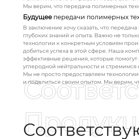
Мы верим, что
передача полимерных тех
Будущее
передачи полимерных те
В заключение хочу сказать, что
передача
глубоких знаний и опыта. Важно не тольк
технологии к конкретным условиям произ
добиться успеха в этой сфере. Наша ком
эффективные решения, которые помогут 
углеродной нейтральности и стремимся с
Мы не просто предоставляем технологии 
Соответ
и поделиться своим опытом. Мы верим, ч
Продукц
Соответств