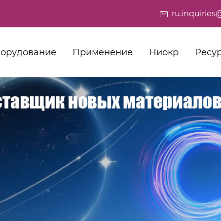
ru.inquiri
орудование
Применение
Ниокр
Ресу