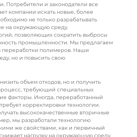
и. Потребители и законодатели все
ет компании искать новые, более
еобходимо не только разрабатывать
ие на окружающую среду.
огий, позволяющих сократить выбросы
гичность промышленности. Мы предлагаем
в переработки полимеров. Наши
ду, но и повысить свою
низить объем отходов, но и получить
 процесс, требующий специальных
гие факторы. Иногда, переработанный
 требует корректировки технологии.
олучать высококачественные вторичные
мер, мы разработали технологию
акими же свойствами, как и первичный
 снижает нагрузку на окружающую среду.