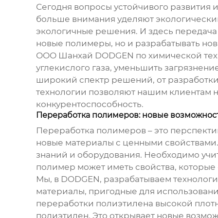
Сегодня вопросы устойчивого развития и
больше внимания уделяют экологическим
экологичные решения. И здесь
передача
новые полимеры, но и разрабатывать но
ООО Шанхай DODGEN по химической техн
углекислого газа, уменьшить загрязнен
широкий спектр решений, от разработк
технологии позволяют нашим клиентам н
конкурентоспособность.
Переработка полимеров: новые возможнос
Переработка полимеров – это перспектив
новые материалы с ценными свойствами.
знаний и оборудования. Необходимо учит
полимер может иметь свойства, которые 
Мы, в DODGEN, разрабатываем технологи
материалы, пригодные для использовани
переработки полиэтилена высокой плотно
полиэтилен. Это открывает новые возмож