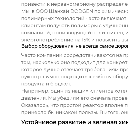
привести к неравномерному распределени
Мы, в ООО Шанхай DODGEN по химической
полимерных технологий часто включают 
клиентам получать полимеры с улучшенн
компанией, производящей полиэтилен, и
энергопотребление на 15% и повысить вых
Выбор оборудования: не всегда самое доро
Часто компании сосредотачиваются на п
том, насколько оно подходит для конкре
которое лучше отвечает требованиям прои
нужно разумно подходить к выбору обору
продукта и бюджет.
Например, один из наших клиентов хоте
давления. Мы убедили его сначала прове
Оказалось, что простой реактор вполне 
принесло бы никакой пользы. В итоге, 
Устойчивое развитие и зеленая хи