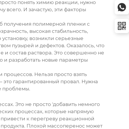
просто понять химию реакции, нужно
у всего. И зачастую, эти факторы
об получения полимерной пленки с
зрачность, высокая стабильность,
 установку, возникли серьезные
ом пузырей и дефектов. Оказалось, что
 и состав раствора. Это совершенно не
ю и разработать новые параметры
 процессов. Нельзя просто взять
– это гарантированный провал. Нужна
е проблемы.
сах. Это не просто 'добавить немного
ческих процессах, которые напрямую
т привести к перегреву реакционной
о продукта. Плохой массоперенос может