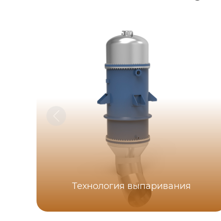
Технология выпаривания