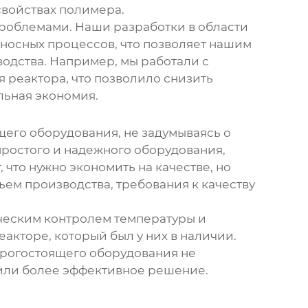
свойствах полимера.
проблемами. Наши разработки в области
носных процессов, что позволяет нашим
одства. Например, мы работали с
 реактора, что позволило снизить
льная экономия.
его оборудования, не задумываясь о
простого и надежного оборудования,
 что нужно экономить на качестве, но
ъем производства, требования к качеству
ческим контролем температуры и
акторе, который был у них в наличии.
дорогостоящего оборудования не
чили более эффективное решение.