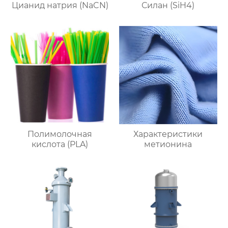
Цианид натрия (NaCN)
Силан (SiH4)
Полимолочная
Характеристики
кислота (PLA)
метионина