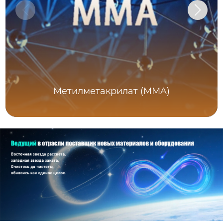
Метилметакрилат (MMA)