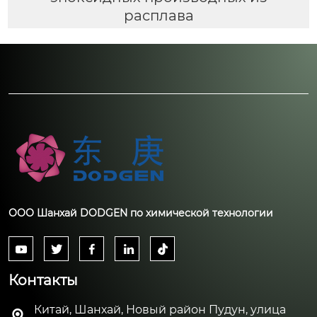
расплава
ООО Шанхай DODGEN по химической технологии





Контакты
Китай, Шанхай, Новый район Пудун, улица
