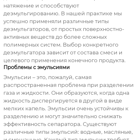
натяжение и способствуют
деэмульгированию. В нашей практике мы
успешно применяли различные типы
деэмульгаторов, от простых поверхностно-
активных веществ до более сложных
полимерных систем. Выбор конкретного
деэмульгатора зависит от состава смеси и
целевого применения конечного продукта.
Проблемы с эмульсиями
Эмульсии – это, пожалуй, самая
распространенная проблема при разделении
газа и жидкости
. Они образуются, когда одна
жидкость диспергируется в другой в виде
мелких капель. Эмульсии очень устойчивы к
разделению и могут значительно снижать
эффективность сепаратора. Существуют
различные типы эмульсий: водные, масляные,
и смешанные. Каждый тип эмульсии требует