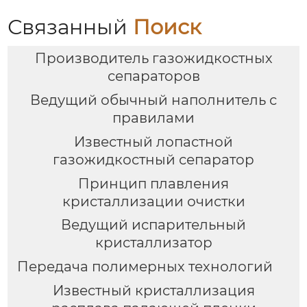
Связанный
Поиск
Производитель газожидкостных
сепараторов
Ведущий обычный наполнитель с
правилами
Известный лопастной
газожидкостный сепаратор
Принцип плавления
кристаллизации очистки
Ведущий испарительный
кристаллизатор
Передача полимерных технологий
Известный кристаллизация