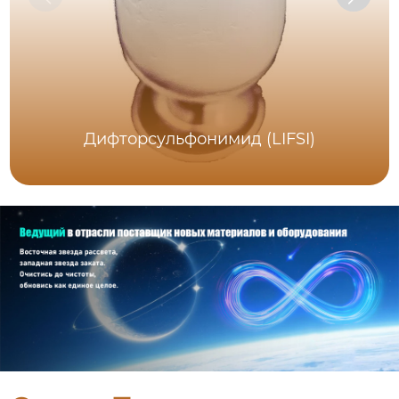
Дифторсульфонимид (LIFSI)