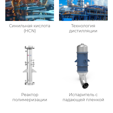
Синильная кислота
Технология
(HCN)
дистилляции
Реактор
Испаритель c
полимеризации
падающей пленкой