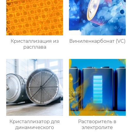
Кристаллизация из
Виниленкарбонат (VC)
расплава
Кристаллизатор для
Растворитель в
динамического
электролите