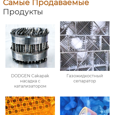
Самые Продаваемые
Продукты
DODGEN Cakapak
Газожидкостный
насадка с
сепаратор
катализатором