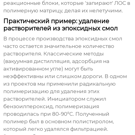
реакционные блоки, которые 'запирают' ЛОС в
полимерную матрицу, делая их нелетучими.
Практический пример: удаление
растворителей из эпоксидных смол
В процессе производства эпоксидных смол
часто остается значительное количество
растворителя. Классические методы
(вакуумная дистилляция, адсорбция на
активированном угле) могут быть
неэффективны или слишком дороги. В одном
из проектов мы применили радикальную
полимеризацию для удаления этих
растворителей. Инициатором служил
бензоилпероксид, полимеризация
проводилась при 80-90°C. Полученный
полимер был в основном полистиролом,
который легко удалялся фильтрацией.