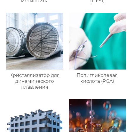
метионина
(LIFSI)
Кристаллизатор для
Полигликолевая
динамического
кислота (PGA)
плавления