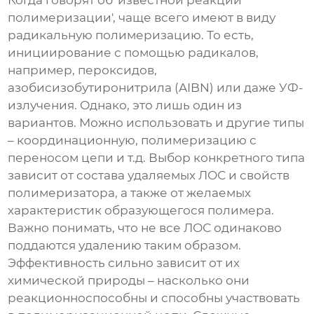
Когда говорят об 'известной реакции
полимеризации', чаще всего имеют в виду
радикальную полимеризацию. То есть,
инициирование с помощью радикалов,
например, пероксидов,
азобисизобутиронитрила (AIBN) или даже УФ-
излучения. Однако, это лишь один из
вариантов. Можно использовать и другие типы
– координационную, полимеризацию с
переносом цепи и т.д. Выбор конкретного типа
зависит от состава удаляемых ЛОС и свойств
полимеризатора, а также от желаемых
характеристик образующегося полимера.
Важно понимать, что не все ЛОС одинаково
поддаются удалению таким образом.
Эффективность сильно зависит от их
химической природы – насколько они
реакционноспособны и способны участвовать