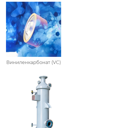
Виниленкарбонат (VC)