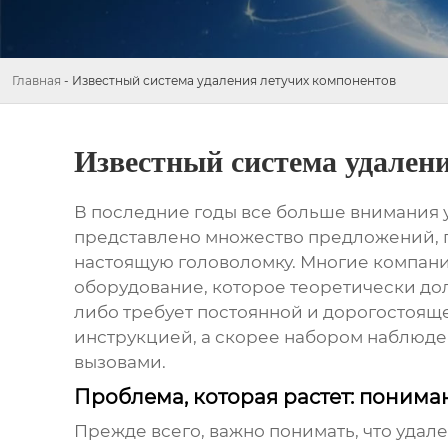
Главная
-
Известный система удаления летучих компонентов
Известный система удален
В последние годы все больше внимания у
представлено множество предложений, 
настоящую головоломку. Многие компании
оборудование, которое теоретически дол
либо требует постоянной и дорогостоящ
инструкцией, а скорее набором наблюден
вызовами.
Проблема, которая растет: поним
Прежде всего, важно понимать, что
удале