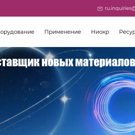
ru.inquiri
орудование
Применение
Ниокр
Ресу