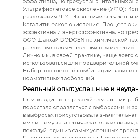
эффективна, но требует значительных эн
Ультрафиолетовое окисление (УФО):
Исп
разложения ЛОС. Экологически чистый м
Каталитическое окисление:
Процесс окис
эффективна и энергоэффективна, но треб
ООО Шанхай DODGEN по химической те
различных промышленных применений.
Лично мы, в своей практике, чаще всего
использоваться для предварительной очи
Выбор конкретной комбинации зависит от
нормативных требований.
Реальный опыт: успешные и неуда
Помню один интересный случай – мы раб
перестала справляться с выбросами, и з
в выбросах присутствовала значительная
им систему каталитического окисления, к
пожалуй, один из самых успешных проект