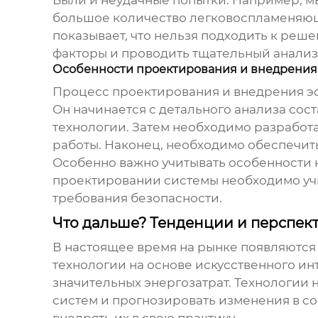
Были и неудачные попытки. Например, м
большое количество легковоспламеняющи
показывает, что нельзя подходить к ре
факторы и проводить тщательный анализ
Особенности проектирования и внедрения
Процесс проектирования и внедрения 
Он начинается с детального анализа сос
технологии. Затем необходимо разработ
работы. Наконец, необходимо обеспечит
Особенно важно учитывать особенности 
проектировании системы необходимо учи
требования безопасности.
Что дальше? Тенденции и перспек
В настоящее время на рынке появляются
технологии на основе искусственного ин
значительных энергозатрат. Технологии
систем и прогнозировать изменения в со