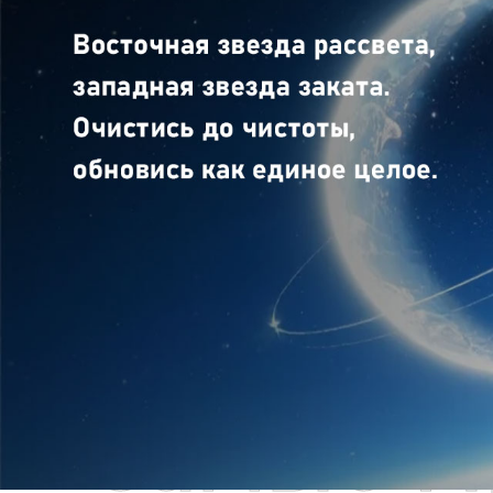
Самые П