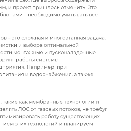
ения в цех, где выбросы содержали
м, и проект пришлось отменить. Это
лонами – необходимо учитывать все
тов
– это сложная и многоэтапная задача.
очистки и выбора оптимальной
овести монтажные и пусконаладочные
оринг работы системы.
дприятия. Например, при
опитания и водоснабжения, а также
в
, такие как мембранные технологии и
елять ЛОС от газовых потоков, не требуя
 оптимизировать работу существующих
итием этих технологий и планируем