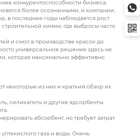
ение конкурентоспособности бизнеса.
новятся более осознанными, и компании,
р, в последние годы наблюдается рост
 строительной химии, где выбросы часто
лей и смол в производстве красок до
осто универсальное решение здесь не
ии, которая максимально эффективно
Вот некоторые из них и краткий обзор их
ль, силикагель и другие адсорбенты.
та.
рировать абсорбент, но требует затрат
глекислого газа и воды. Очень