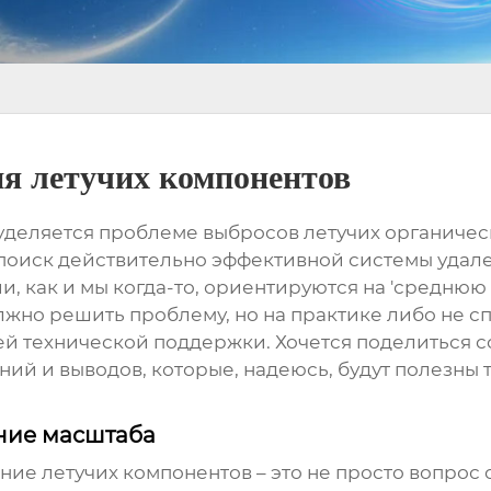
ия летучих компонентов
деляется проблеме выбросов летучих органическ
поиск действительно
эффективной системы удал
, как и мы когда-то, ориентируются на 'среднюю
жно решить проблему, но на практике либо не с
ей технической поддержки. Хочется поделиться 
ий и выводов, которые, надеюсь, будут полезны т
ание масштаба
ние летучих компонентов
– это не просто вопрос