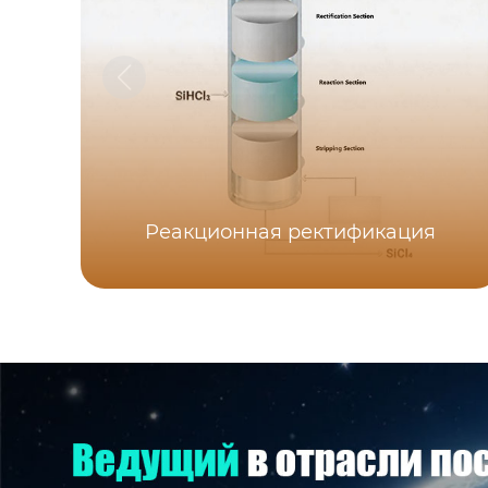
Реакционная ректификация