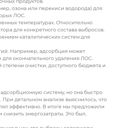
очных продуктов.
ер, озона или перекиси водорода) для
орых ЛОС.
ренных температурах. Относительно
тора для конкретного состава выбросов.
рением каталитических систем для
огий. Например, адсорбция может
е для окончательного удаления ЛОС.
 степени очистки, доступного бюджета и
 адсорбционную систему, но она быстро
. При детальном анализе выяснилось, что
алял эффективно. В итоге мы предложили
и снизить энергозатраты. Это был,