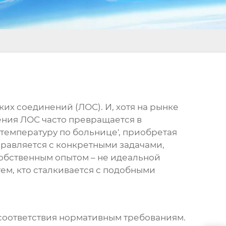
их соединений (ЛОС). И, хотя на рынке
ения ЛОС
часто превращается в
 температуру по больнице', приобретая
правляется с конкретными задачами,
собственным опытом – не идеальной
ем, кто сталкивается с подобными
 соответствия нормативным требованиям.