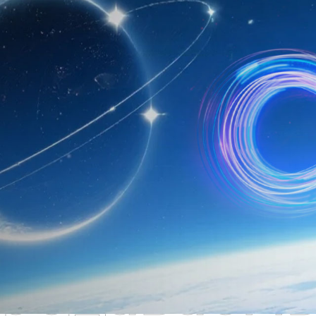
родаваем