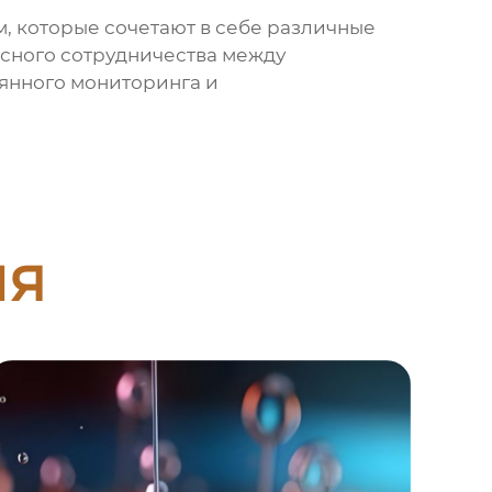
, которые сочетают в себе различные
есного сотрудничества между
янного мониторинга и
ия