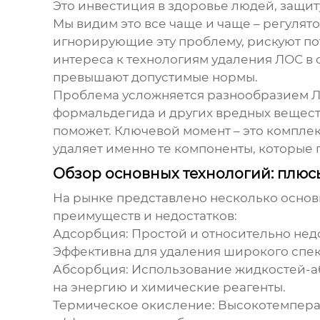
Это инвестиция в здоровье людей, защи
Мы видим это все чаще и чаще – регулят
игнорирующие эту проблему, рискуют по
интереса к технологиям удаления ЛОС в 
превышают допустимые нормы.
Проблема усложняется разнообразием ЛОС
формальдегида и других вредных вещес
поможет. Ключевой момент – это компле
удаляет именно те компоненты, которые
Обзор основных технологий: плюс
На рынке представлено несколько осно
преимуществ и недостатков:
Адсорбция:
Простой и относительно недо
Эффективна для удаления широкого спек
Абсорбция:
Использование жидкостей-аб
на энергию и химические реагенты.
Термическое окисление:
Высокотемперат