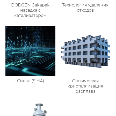
DODGEN Cakapak
Технология удаления
насадка с
отходов
катализатором
Силан (SiH4)
Статическая
кристаллизация
расплава