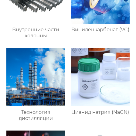
Внутренние части
Виниленкарбонат (VC)
колонны
Технология
Цианид натрия (NaCN)
дистилляции