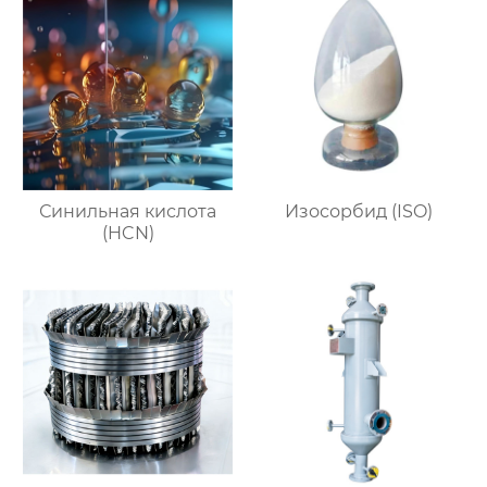
Синильная кислота
Изосорбид (ISO)
(HCN)