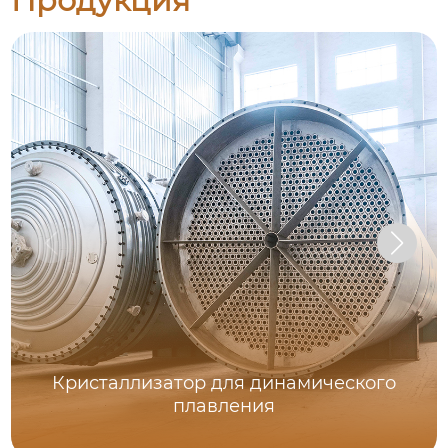
Продукция
Кристаллизатор для динамического
плавления