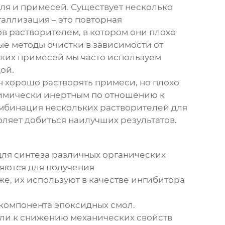
ля и примесей. Существует несколько
аллизация – это повторная
в растворителем, в котором они плохо
ые методы очистки в зависимости от
ских примесей мы часто используем
ой.
н хорошо растворять примеси, но плохо
 химически инертным по отношению к
комбинация нескольких растворителей для
ляет добиться наилучших результатов.
для синтеза различных органических
яются для получения
е, их используют в качестве ингибитора
 компонента эпоксидных смол.
или к снижению механических свойств