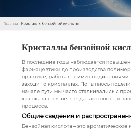
Главная
-
Кристаллы бензойной кислоты
Кристаллы бензойной кис
В последние годы наблюдается повышен
фармацевтики до производства полимеров
практике, работа с этими соединениями 
заходит о кристаллах. Попытаюсь подели
начале пути мы часто сталкивались с пр
как оказалось, не всегда так просто, и з
процесса.
Общие сведения и распространен
Бензойная кислота
– это ароматическое 