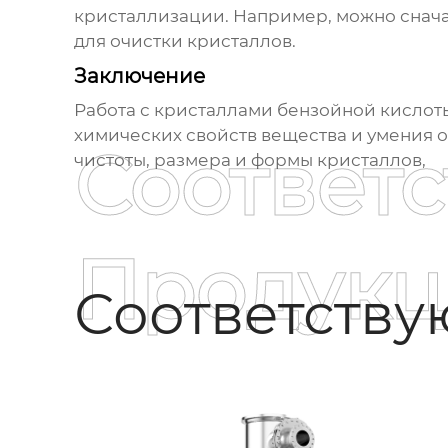
кристаллизации. Например, можно снача
для очистки кристаллов.
Заключение
Работа с
кристаллами бензойной кислот
химических свойств вещества и умения 
Соответ
чистоты, размера и формы кристаллов,
Продукц
Соответств