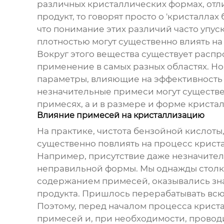
различных кристаллических формах, отли
продукт, то говорят просто о 'кристалла
что понимание этих различий часто упус
плотностью могут существенно влиять на
Вокруг этого вещества существует распр
применение в самых разных областях. Но 
параметры, влияющие на эффективность 
незначительные примеси могут существе
примесях, а и в размере и форме кристал
Влияние примесей на кристаллизацию
На практике, чистота
бензойной кислоты
существенно повлиять на процесс кристал
Например, присутствие даже незначител
неправильной формы. Мы однажды столкн
содержанием примесей, оказывались зна
продукта. Пришлось перерабатывать всю 
Поэтому, перед началом процесса крист
примесей и, при необходимости, проводи