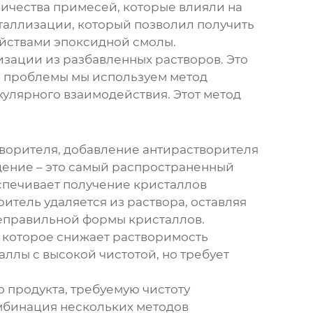
ичества примесей, которые влияли на
аллизации, который позволил получить
ойствами эпоксидной смолы.
изации из разбавленных растворов. Это
й проблемы мы используем метод
улярного взаимодействия. Этот метод
ворителя, добавление антирастворителя
дение – это самый распространенный
еспечивает получение кристаллов
итель удаляется из раствора, оставляя
неправильной формы кристаллов.
, которое снижает растворимость
аллы с высокой чистотой, но требует
 продукта, требуемую чистоту
омбинация нескольких методов