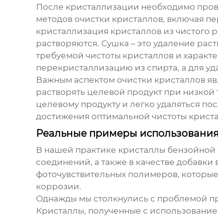
После кристаллизации необходимо прово
методов очистки кристаллов, включая п
кристаллизация кристаллов из чистого р
растворяются. Сушка – это удаление рас
требуемой чистоты кристаллов и характ
перекристаллизацию из спирта, а для у
Важным аспектом очистки кристаллов яв
растворять целевой продукт при низкой
целевому продукту и легко удаляться по
достижения оптимальной чистоты кристал
Реальные примеры использования
В нашей практике
кристаллы бензойной
соединений, а также в качестве добавк
фоточувствительных полимеров, которые 
коррозии.
Однажды мы столкнулись с проблемой п
Кристаллы, полученные с использование