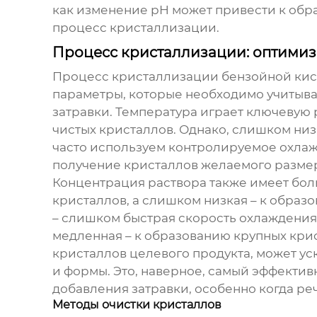
как изменение pH может привести к об
процесс кристаллизации.
Процесс кристаллизации: оптимиз
Процесс кристаллизации
бензойной ки
параметры, которые необходимо учитыва
затравки. Температура играет ключевую
чистых кристаллов. Однако, слишком ни
часто используем контролируемое охлаж
получение кристаллов желаемого разме
Концентрация раствора также имеет бо
кристаллов, а слишком низкая – к образ
– слишком быстрая скорость охлаждения
медленная – к образованию крупных кри
кристаллов целевого продукта, может у
и формы. Это, наверное, самый эффекти
добавления затравки, особенно когда ре
Методы очистки кристаллов