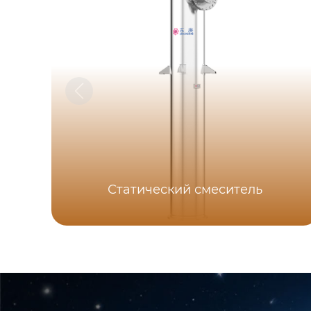
Статический смеситель