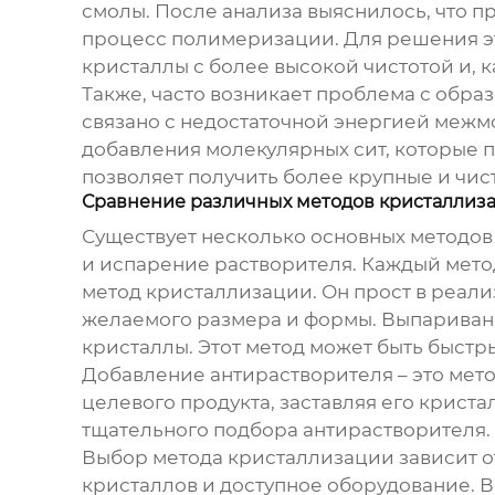
смолы. После анализа выяснилось, что 
процесс полимеризации. Для решения э
кристаллы с более высокой чистотой и,
Также, часто возникает проблема с обра
связано с недостаточной энергией межм
добавления молекулярных сит, которые 
позволяет получить более крупные и чис
Сравнение различных методов кристаллиз
Существует несколько основных методов
и испарение растворителя. Каждый мето
метод кристаллизации. Он прост в реали
желаемого размера и формы. Выпаривание
кристаллы. Этот метод может быть быст
Добавление антирастворителя – это мето
целевого продукта, заставляя его криста
тщательного подбора антирастворителя.
Выбор метода кристаллизации зависит от
кристаллов и доступное оборудование. 