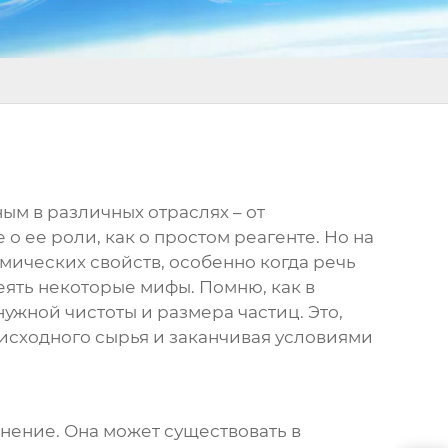
ым в различных отраслях – от
 ее роли, как о простом реагенте. Но на
мических свойств, особенно когда речь
еять некоторые мифы. Помню, как в
ужной чистоты и размера частиц. Это,
а исходного сырья и заканчивая условиями
нение. Она может существовать в