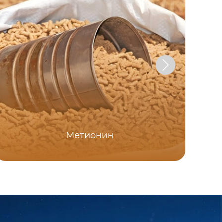
Метионин