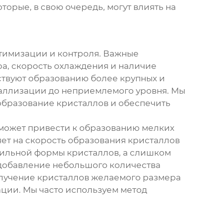
которые, в свою очередь, могут влиять на
оптимизации и контроля. Важные
а, скорость охлаждения и наличие
ствуют образованию более крупных и
таллизации до неприемлемого уровня. Мы
образование кристаллов и обеспечить
может привести к образованию мелких
яет на скорость образования кристаллов
вильной формы кристаллов, а слишком
 добавление небольшого количества
олучение кристаллов желаемого размера
ции. Мы часто используем метод