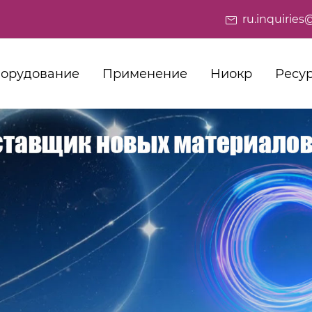
ru.inquiri
орудование
Применение
Ниокр
Ресу