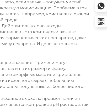
Часто, если задача – получить чистый
 конкретную модификацию. Проблема в том,
зультатам. Например, кристаллы с разной
й среде.
 Действительно, оно находит
кристаллов – это критически важные
для фармацевтических препаратов, даже
ику лекарства. И дело не только в
ающее значение. Примеси могут
, так и на их размер и форму.
ованию аморфных масс или кристаллов
е из исходного сырья с небольшим
сталлы, полученные из более чистого
 исходное сырье на предмет наличия
м является контроль за pH раствора, так