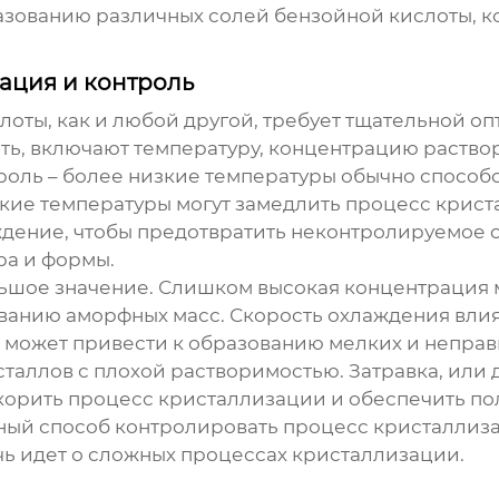
разованию различных солей
бензойной кислоты
, 
ация и контроль
слоты
, как и любой другой, требует тщательной 
ть, включают температуру, концентрацию раствор
 роль – более низкие температуры обычно способ
зкие температуры могут замедлить процесс крис
дение, чтобы предотвратить неконтролируемое 
ра и формы.
льшое значение. Слишком высокая концентрация 
ованию аморфных масс. Скорость охлаждения вли
 может привести к образованию мелких и непра
сталлов с плохой растворимостью. Затравка, или
скорить процесс кристаллизации и обеспечить п
вный способ контролировать процесс кристаллиза
чь идет о сложных процессах кристаллизации.