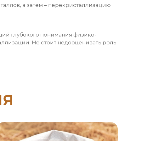
таллов, а затем – перекристаллизацию
щий глубокого понимания физико-
аллизации. Не стоит недооценивать роль
ия