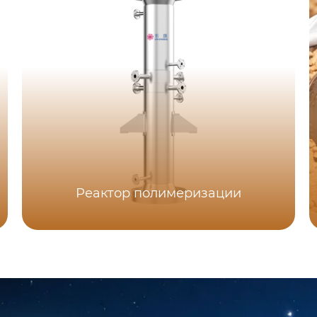
Реактор полимеризации