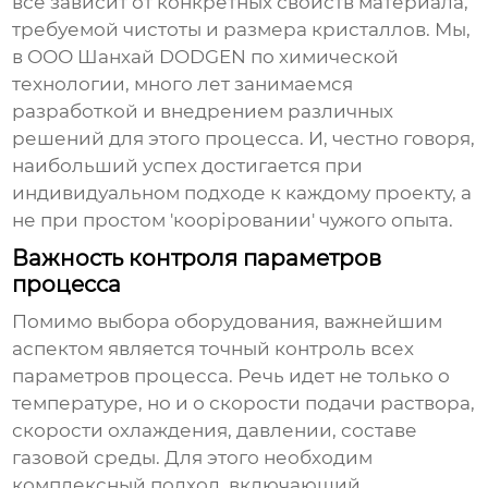
все зависит от конкретных свойств материала,
требуемой чистоты и размера кристаллов. Мы,
в ООО Шанхай DODGEN по химической
технологии, много лет занимаемся
разработкой и внедрением различных
решений для этого процесса. И, честно говоря,
наибольший успех достигается при
индивидуальном подходе к каждому проекту, а
не при простом 'коopiровании' чужого опыта.
Важность контроля параметров
процесса
Помимо выбора оборудования, важнейшим
аспектом является точный контроль всех
параметров процесса. Речь идет не только о
температуре, но и о скорости подачи раствора,
скорости охлаждения, давлении, составе
газовой среды. Для этого необходим
комплексный подход, включающий