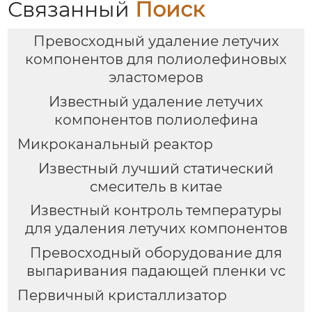
Связанный
Поиск
Превосходный удаление летучих
компонентов для полиолефиновых
эластомеров
Известный удаление летучих
компонентов полиолефина
Микроканальный реактор
Известный лучший статический
смеситель в китае
Известный контроль температуры
для удаления летучих компонентов
Превосходный оборудование для
выпаривания падающей пленки vc
Первичный кристаллизатор