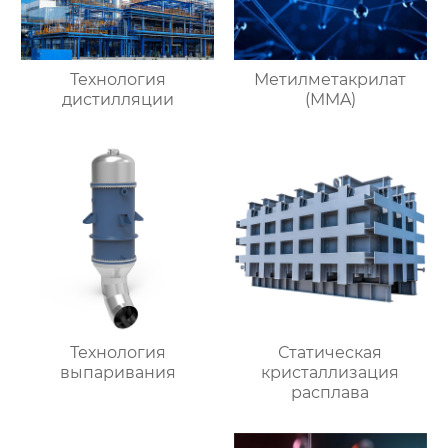
Технология
Метилметакрилат
дистилляции
(MMA)
Технология
Статическая
выпаривания
кристаллизация
расплава