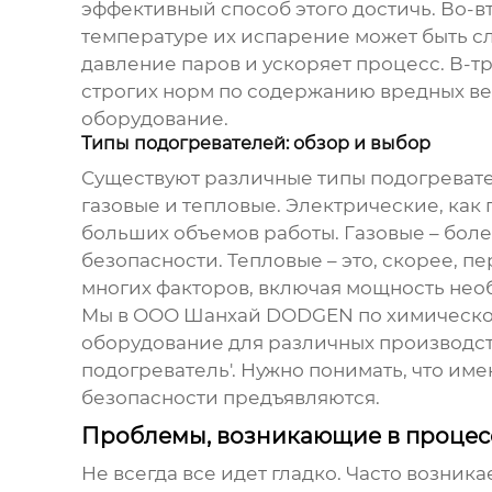
эффективный способ этого достичь. Во-в
температуре их испарение может быть 
давление паров и ускоряет процесс. В-тр
строгих норм по содержанию вредных вещ
оборудование.
Типы подогревателей: обзор и выбор
Существуют различные типы
подогревате
газовые и тепловые. Электрические, как
больших объемов работы. Газовые – бол
безопасности. Тепловые – это, скорее, п
многих факторов, включая мощность нео
Мы в ООО Шанхай DODGEN по химической 
оборудование для различных производств
подогреватель'. Нужно понимать, что име
безопасности предъявляются.
Проблемы, возникающие в процес
Не всегда все идет гладко. Часто возни