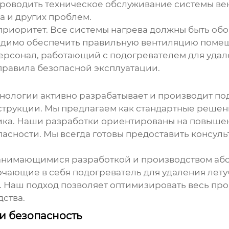
проводить техническое обслуживание системы ве
 и других проблем.
й приоритет. Все системы нагрева должны быть о
ходимо обеспечить правильную вентиляцию поме
персонал, работающий с
подогревателем для удал
правила безопасной эксплуатации.
ологии активно разрабатывает и производит
по
трукции. Мы предлагаем как стандартные решени
ика. Наши разработки ориентированы на повыше
асности. Мы всегда готовы предоставить консул
занимающимися разработкой и производством аб
ючающие в себя
подогреватель для удаления лет
. Наш подход позволяет оптимизировать весь пр
ства.
 и безопасность