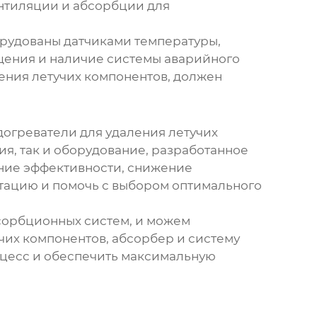
нтиляции и абсорбции для
борудованы датчиками температуры,
щения и наличие системы аварийного
ения летучих компонентов
, должен
догреватели для удаления летучих
я, так и оборудование, разработанное
ние эффективности, снижение
ьтацию и помочь с выбором оптимального
сорбционных систем, и можем
учих компонентов
, абсорбер и систему
оцесс и обеспечить максимальную