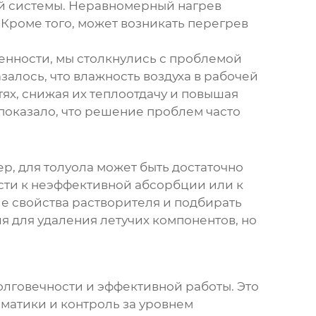
ей системы. Неравномерный нагрев
Кроме того, может возникать перегрев
енности, мы столкнулись с проблемой
азалось, что влажность воздуха в рабочей
ях, снижая их теплоотдачу и повышая
показало, что решение проблем часто
, для толуола может быть достаточно
ести к неэффективной абсорбции или к
е свойства растворителя и подбирать
я для удаления летучих компонентов
, но
долговечности и эффективной работы. Это
оматики и контроль за уровнем