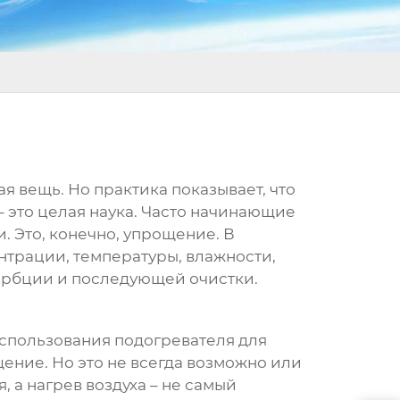
ая вещь. Но практика показывает, что
 это целая наука. Часто начинающие
и. Это, конечно, упрощение. В
нтрации, температуры, влажности,
сорбции и последующей очистки.
 использования
подогревателя для
ение. Но это не всегда возможно или
 а нагрев воздуха – не самый