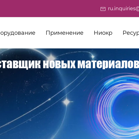
ru.inquiri
орудование
Применение
Ниокр
Ресу