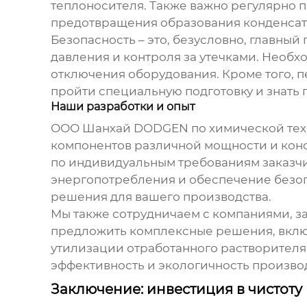
теплоносителя. Также важно регулярно 
предотвращения образования конденсата
Безопасность – это, безусловно, главны
давления и контроля за утечками. Необ
отключения оборудования. Кроме того, 
пройти специальную подготовку и знать 
Наши разработки и опыт
ООО Шанхай DODGEN по химической техн
компонентов
различной мощности и конс
по индивидуальным требованиям заказч
энергопотребления и обеспечение безоп
решения для вашего производства.
Мы также сотрудничаем с компаниями, 
предложить комплексные решения, вкл
утилизации отработанного растворителя
эффективность и экологичность производ
Заключение: инвестиция в чистоту