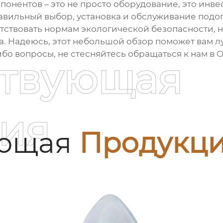
мпонентов
– это не просто оборудование, это инве
авильный выбор, установка и обслуживание
подог
тствовать нормам экологической безопасности, н
да. Надеюсь, этот небольшой обзор поможет вам 
либо вопросы, не стесняйтесь обращаться к нам
ствующая
ия
ующая
Продукц