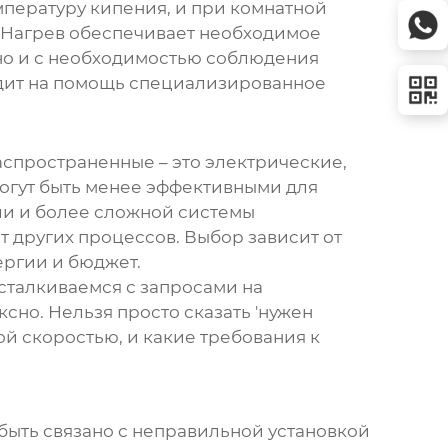
мпературу кипения, и при комнатной
 Нагрев обеспечивает необходимое
, но и с необходимостью соблюдения
ходит на помощь специализированное
аспространенные – это электрические,
могут быть менее эффективными для
ли и более сложной системы
т других процессов. Выбор зависит от
ергии и бюджет.
сталкиваемся с запросами на
сно. Нельзя просто сказать 'нужен
ой скоростью, и какие требования к
 быть связано с неправильной установкой