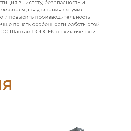
стиция в чистоту, безопасность и
ревателя для удаления летучих
о и повысить производительность,
лучше понять особенности работы этой
 в ООО Шанхай DODGEN по химической
ия