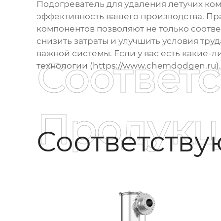
Подогреватель для удаления летучих ко
эффективность вашего производства. Пр
компонентов
позволяют не только соотве
снизить затраты и улучшить условия тру
важной системы. Если у вас есть какие-
Соответ
технологии (https://www.chemdodgen.ru).
Продукц
Соответств