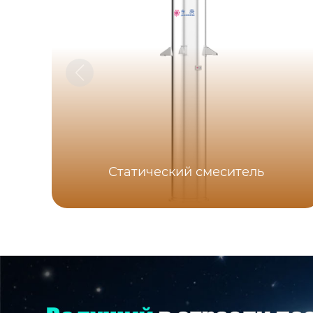
Статический смеситель