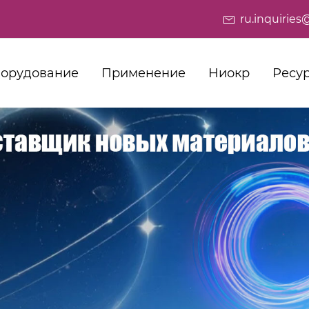
ru.inquiri
орудование
Применение
Ниокр
Ресу