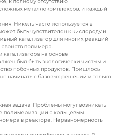
же, к полному отсутствию
 сложных металлокомплексов, и каждый
ния. Никель часто используется в
может быть чувствителен к кислороду и
ктивный катализатор для многих реакций
 свойств полимера.
м катализатора на основе
олжен был быть экологически чистым и
ество побочных продуктов. Пришлось
жно начинать с базовых решений и только
ная задача. Проблемы могут возникать
ае
полимеризации с кольцевым
ономера в реакторе. Неравномерность