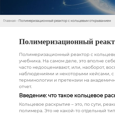
Главная
-
Полимеризационный реактор c кольцевым открыванием
Полимеризационный реакт
Полимеризационный реактор с кольцев
учебника. На самом деле, это вполне себе
часто недооценивают, или, наоборот, во
наблюдениями и некоторыми кейсами, с 
терминологии и претензии на академично
отчет.
Введение: что такое кольцевое рас
Кольцевое раскрытие – это, по сути, ре
полимера. Это не какой-то отдельный ти