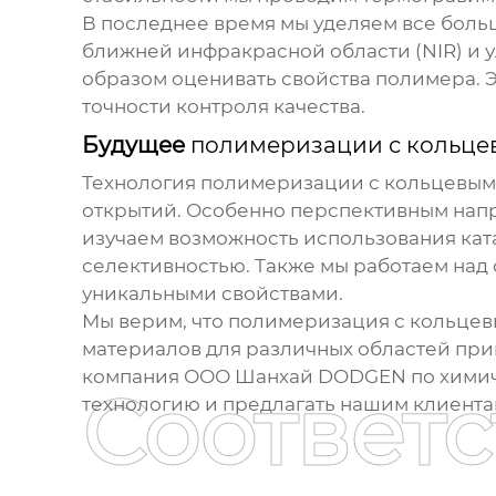
В последнее время мы уделяем все больш
ближней инфракрасной области (NIR) и 
образом оценивать свойства полимера. 
точности контроля качества.
Будущее
полимеризации с кольце
Технология
полимеризации с кольцевым
открытий. Особенно перспективным напр
изучаем возможность использования кат
селективностью. Также мы работаем над
уникальными свойствами.
Мы верим, что
полимеризация с кольце
материалов для различных областей прим
компания ООО Шанхай DODGEN по химичес
Соответ
технологию и предлагать нашим клиент