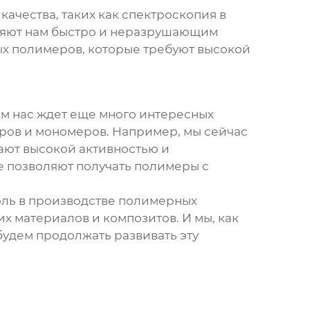
ачества, таких как спектроскопия в
оляют нам быстро и неразрушающим
ых полимеров, которые требуют высокой
ем нас ждет еще много интересных
ров и мономеров. Например, мы сейчас
ают высокой активностью и
е позволяют получать полимеры с
оль в производстве полимерных
х материалов и композитов. И мы, как
удем продолжать развивать эту