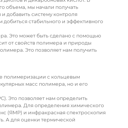
 диолов и дикарбоновых кислот. В
о объема, мы начали получать
 и добавить систему контроля
ам добиться стабильного и эффективного
ера. Это может быть сделано с помощью
сит от свойств полимера и природы
олимера. Это позволяет нам получить
ае
полимеризации с кольцевым
кулярных масс полимера, но и его
). Это позволяет нам определить
олимера. Для определения химического
анс (ЯМР) и инфракрасная спектроскопия
ь. А для оценки термической