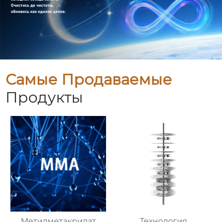
Самые Продаваемые
Продукты
Метилметакрилат
Технология