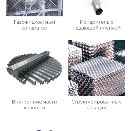
Газожидкостный
Испаритель c
сепаратор
падающей пленкой
Внутренние части
Структурированные
колонны
насадки