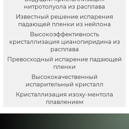
нитротолуола из расплава
Известный решение испарения
падающей пленки из нейлона
Высокоэффективность
кристаллизация цианопиридина из
расплава
Превосходный испарение падающей
пленки
Высококачественный
испарительный кристалл
Кристаллизация изоху-ментола
плавлением