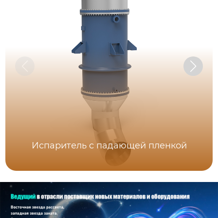
Испаритель c падающей пленкой