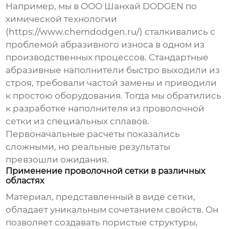
Например, мы в ООО Шанхай DODGEN по
химической технологии
(https://www.chemdodgen.ru/) сталкивались с
проблемой абразивного износа в одном из
производственных процессов. Стандартные
абразивные наполнители быстро выходили из
строя, требовали частой замены и приводили
к простою оборудования. Тогда мы обратились
к разработке
наполнителя из проволочной
сетки
из специальных сплавов.
Первоначальные расчеты показались
сложными, но реальные результаты
превзошли ожидания.
Применение проволочной сетки в различных
областях
Материал, представленный в виде сетки,
обладает уникальным сочетанием свойств. Он
позволяет создавать пористые структуры,