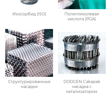
Изосорбид (ISO)
Полигликолевая
кислота (PGA)
Структурированные
DODGEN Cakapak
насадки
насадка с
катализатором