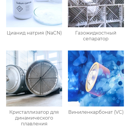
Цианид натрия (NaCN)
Газожидкостный
сепаратор
Кристаллизатор для
Виниленкарбонат (VC)
динамического
плавления