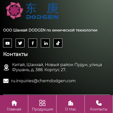
ООО Шанхай DODGEN по химической технологии





Контакты
Китай, Шанхай, Новый район Пудун, улица

Фушань, д. 388. Корпус 27.

ru.inquiries@chemdodgen.com




Авторское право©ООО Шанхай DODGEN по химической
технологии
Главная
Продукция
О Нас
Контакты