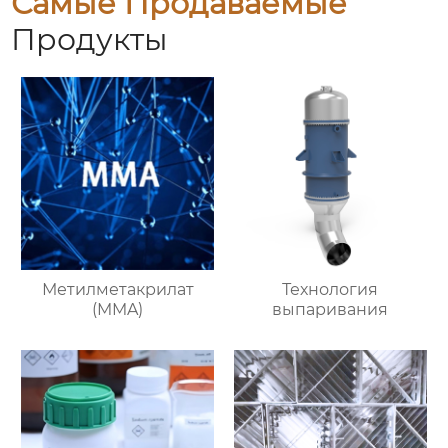
Самые Продаваемые
Продукты
Метилметакрилат
Технология
(MMA)
выпаривания