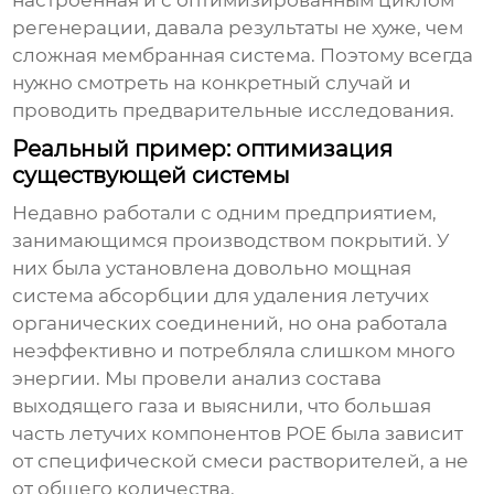
настроенная и с оптимизированным циклом
регенерации, давала результаты не хуже, чем
сложная мембранная система. Поэтому всегда
нужно смотреть на конкретный случай и
проводить предварительные исследования.
Реальный пример: оптимизация
существующей системы
Недавно работали с одним предприятием,
занимающимся производством покрытий. У
них была установлена довольно мощная
система абсорбции для удаления летучих
органических соединений, но она работала
неэффективно и потребляла слишком много
энергии. Мы провели анализ состава
выходящего газа и выяснили, что большая
часть
летучих компонентов POE
была зависит
от специфической смеси растворителей, а не
от общего количества.