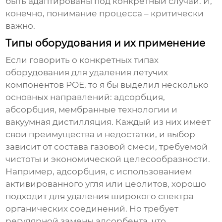
быть адаптированы под конкретный случай. И,
конечно, понимание процесса – критически
важно.
Типы оборудования и их применение
Если говорить о конкретных типах
оборудования для удаления летучих
компонентов POE
, то я бы выделил несколько
основных направлений: адсорбция,
абсорбция, мембранные технологии и
вакуумная дистилляция. Каждый из них имеет
свои преимущества и недостатки, и выбор
зависит от состава газовой смеси, требуемой
чистоты и экономической целесообразности.
Например, адсорбция, с использованием
активированного угля или цеолитов, хорошо
подходит для удаления широкого спектра
органических соединений. Но требует
регулярной замены адсорбента, что