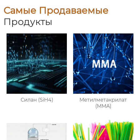
Самые Продаваемые
Продукты
Силан (SiH4)
Метилметакрилат
(MMA)