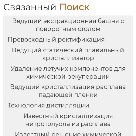
Связанный
Поиск
Ведущий экстракционная башня с
поворотным столом
Превосходный ректификация
Ведущий статический плавильный
кристаллизатор
Удаление летучих компонентов для
химической рекуперации
Ведущий кристаллизация расплава
падающей пленки
Технология дистилляции
Известный кристаллизация
нитротолуола из расплава
Известный pешение химической