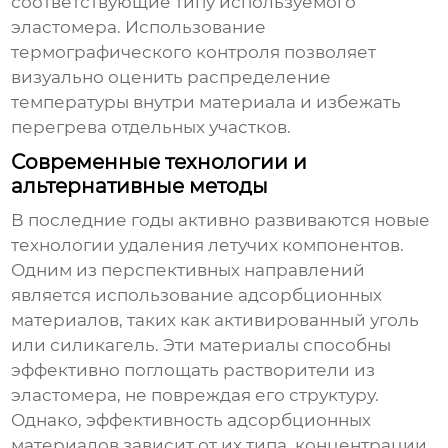
соответствующие типу используемого
эластомера. Использование
термографического контроля позволяет
визуально оценить распределение
температуры внутри материала и избежать
перегрева отдельных участков.
Современные технологии и
альтернативные методы
В последние годы активно развиваются новые
технологии удаления
летучих компонентов
.
Одним из перспективных направлений
является использование адсорбционных
материалов, таких как активированный уголь
или силикагель. Эти материалы способны
эффективно поглощать растворители из
эластомера, не повреждая его структуру.
Однако, эффективность адсорбционных
материалов зависит от их типа, концентрации