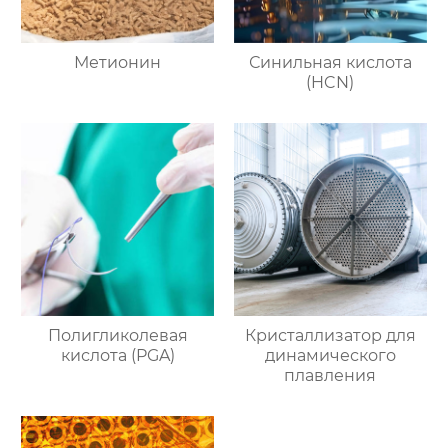
Метионин
Синильная кислота
(HCN)
Полигликолевая
Кристаллизатор для
кислота (PGA)
динамического
плавления