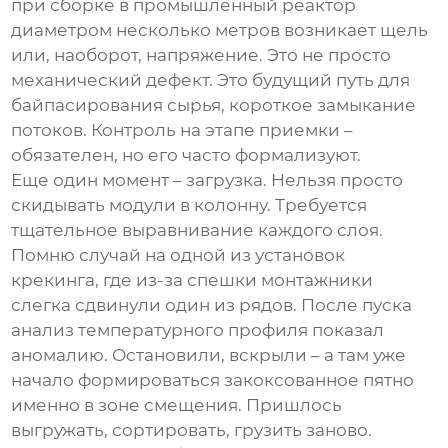
при сборке в промышленный реактор
диаметром несколько метров возникает щель
или, наоборот, напряжение. Это не просто
механический дефект. Это будущий путь для
байпасирования сырья, короткое замыкание
потоков. Контроль на этапе приемки –
обязателен, но его часто формализуют.
Еще один момент – загрузка. Нельзя просто
скидывать модули в колонну. Требуется
тщательное выравнивание каждого слоя.
Помню случай на одной из установок
крекинга, где из-за спешки монтажники
слегка сдвинули один из рядов. После пуска
анализ температурного профиля показал
аномалию. Остановили, вскрыли – а там уже
начало формироваться закоксованное пятно
именно в зоне смещения. Пришлось
выгружать, сортировать, грузить заново.