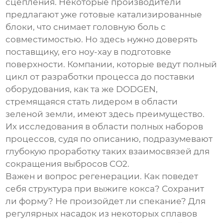
сцепления. Некоторые производители
предлагают уже готовые катализированные
блоки, что снимает головную боль с
совместимостью. Но здесь нужно доверять
поставщику, его ноу-хау в подготовке
поверхности. Компании, которые ведут полный
цикл от разработки процесса до поставки
оборудования, как та же DODGEN,
стремящаяся стать лидером в области
зеленой земли, имеют здесь преимущество.
Их исследования в области полных наборов
процессов, судя по описанию, подразумевают
глубокую проработку таких взаимосвязей для
сокращения выбросов CO2.
Важен и вопрос регенерации. Как поведет
себя структура при выжиге кокса? Сохранит
ли форму? Не произойдет ли спекание? Для
регулярных насадок из некоторых сплавов