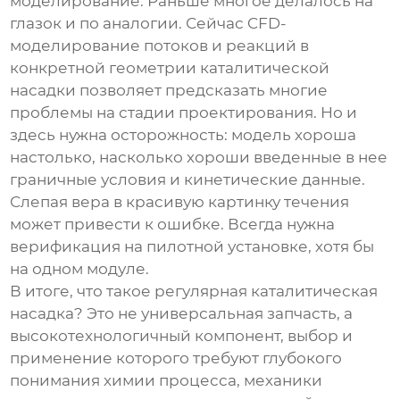
моделирование. Раньше многое делалось на
глазок и по аналогии. Сейчас CFD-
моделирование потоков и реакций в
конкретной геометрии
каталитической
насадки
позволяет предсказать многие
проблемы на стадии проектирования. Но и
здесь нужна осторожность: модель хороша
настолько, насколько хороши введенные в нее
граничные условия и кинетические данные.
Слепая вера в красивую картинку течения
может привести к ошибке. Всегда нужна
верификация на пилотной установке, хотя бы
на одном модуле.
В итоге, что такое регулярная каталитическая
насадка? Это не универсальная запчасть, а
высокотехнологичный компонент, выбор и
применение которого требуют глубокого
понимания химии процесса, механики