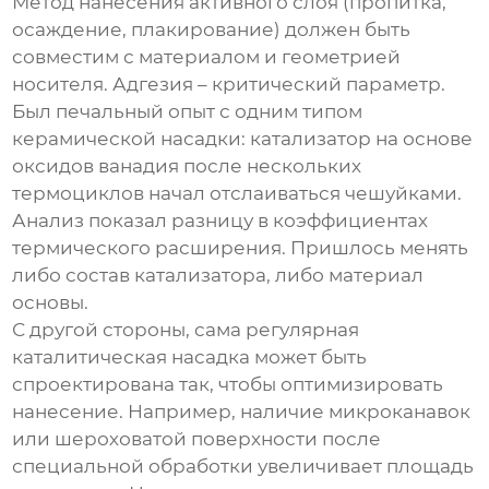
Метод нанесения активного слоя (пропитка,
осаждение, плакирование) должен быть
совместим с материалом и геометрией
носителя. Адгезия – критический параметр.
Был печальный опыт с одним типом
керамической насадки: катализатор на основе
оксидов ванадия после нескольких
термоциклов начал отслаиваться чешуйками.
Анализ показал разницу в коэффициентах
термического расширения. Пришлось менять
либо состав катализатора, либо материал
основы.
С другой стороны, сама
регулярная
каталитическая насадка
может быть
спроектирована так, чтобы оптимизировать
нанесение. Например, наличие микроканавок
или шероховатой поверхности после
специальной обработки увеличивает площадь