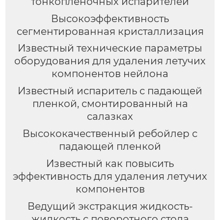
тонкопленочных испарителей
Высокоэффективность
сегментированная кристаллизация
Известный технические параметры
оборудования для удаления летучих
компонентов нейлона
Известный испаритель с падающей
пленкой, смонтированный на
салазках
Высококачественный ребойлер с
падающей пленкой
Известный как повысить
эффективность для удаления летучих
компонентов
Ведущий экстракция жидкость-
жидкость с поворотного стола