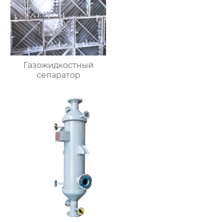
Газожидкостный
сепаратор