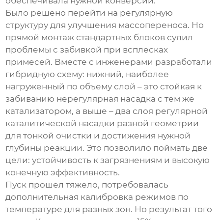
обеспечивала нужной конверсии.
Было решено перейти на регулярную
структуру для улучшения массопереноса. Но
прямой монтаж стандартных блоков сулил
проблемы с забивкой при всплесках
примесей. Вместе с инженерами разработали
гибридную схему: нижний, наиболее
нагруженный по объему слой – это стойкая к
забиванию нерегулярная насадка с тем же
катализатором, а выше – два слоя
регулярной
каталитической насадки
разной геометрии
для тонкой очистки и достижения нужной
глубины реакции. Это позволило поймать две
цели: устойчивость к загрязнениям и высокую
конечную эффективность.
Пуск прошел тяжело, потребовалась
дополнительная калибровка режимов по
температуре для разных зон. Но результат того