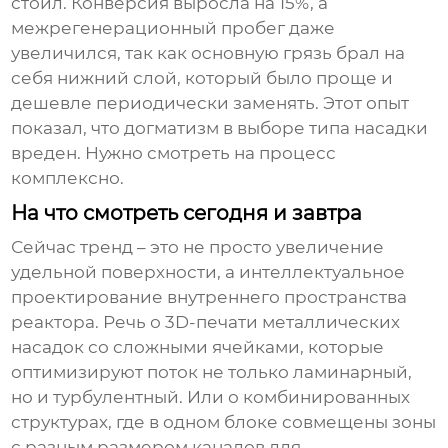
стоил. Конверсия выросла на 15%, а
межрегенерационный пробег даже
увеличился, так как основную грязь брал на
себя нижний слой, который было проще и
дешевле периодически заменять. Этот опыт
показал, что догматизм в выборе типа насадки
вреден. Нужно смотреть на процесс
комплексно.
На что смотреть сегодня и завтра
Сейчас тренд – это не просто увеличение
удельной поверхности, а интеллектуальное
проектирование внутреннего пространства
реактора. Речь о 3D-печати металлических
насадок со сложными ячейками, которые
оптимизируют поток не только ламинарный,
но и турбулентный. Или о комбинированных
структурах, где в одном блоке совмещены зоны
с разным размером каналов для