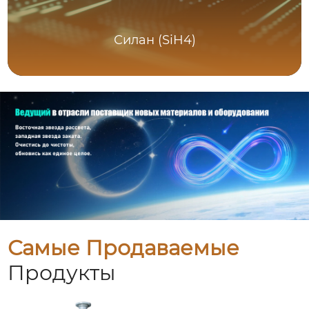
Силан (SiH4)
Самые Продаваемые
Продукты