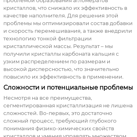
проблемой образования агломератов
кристаллов, что снижало их эффективность в
качестве наполнителя. Для решения этой
проблемы мы оптимизировали состав добавки
и скорость перемешивания, а также внедрили
технологию тонкой фильтрации
кристаллической массы. Результат – мы
получили кристаллы карбоната кальция с
узким распределением по размерам и
высокой дисперсностью, что значительно
повысило их эффективность в применении.
Сложности и потенциальные проблемы
Несмотря на все преимущества,
сегментированная кристаллизация
не лишена
сложностей. Во-первых, это достаточно
сложный процесс, требующий глубокого
понимания физико-химических свойств
кристаллов и умения управлять множеством