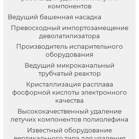
компонентов
Ведущий башенная насадка
Превосходный импортозамещение
деволатилизатора
Производитель испарительного
оборудования
Ведущий микроканальный
трубчатый реактор
Кристаллизация расплава
фосфорной кислоты электронного
качества
Высококачественный удаление
летучих компонентов полиолефина
Известный оборудование
вертикального типа для удаления