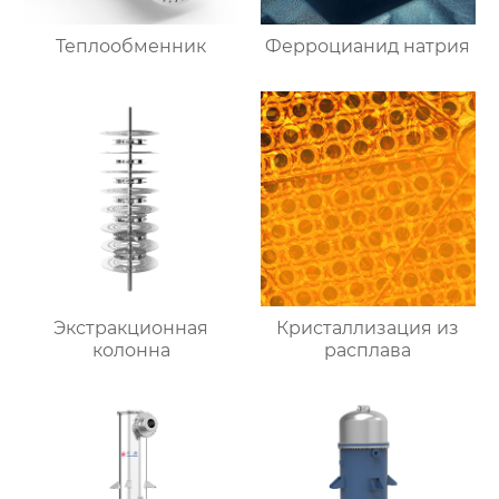
Теплообменник
Ферроцианид натрия
Экстракционная
Кристаллизация из
колонна
расплава