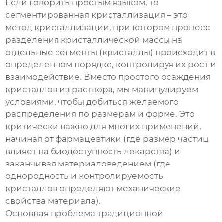
Если говорить простым языком, то
сегментированная кристаллизация
– это
метод кристаллизации, при котором процесс
разделения кристаллической массы на
отдельные сегменты (кристаллы) происходит в
определенном порядке, контролируя их рост и
взаимодействие. Вместо простого осаждения
кристаллов из раствора, мы манипулируем
условиями, чтобы добиться желаемого
распределения по размерам и форме. Это
критически важно для многих применений,
начиная от фармацевтики (где размер частиц
влияет на биодоступность лекарства) и
заканчивая материаловедением (где
однородность и контролируемость
кристаллов определяют механические
свойства материала).
Основная проблема традиционной