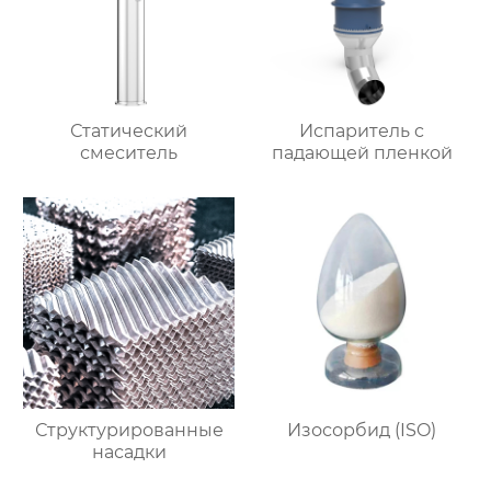
Статический
Испаритель c
смеситель
падающей пленкой
Структурированные
Изосорбид (ISO)
насадки