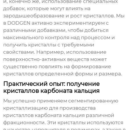
и, конечно же, использование специальных
добавок, которые могут влиять на
зародышеобразование и рост кристаллов. Мы
в DODGEN активно экспериментируем с
различными добавками, чтобы добиться
максимального контроля над процессом и
получить кристаллы с требуемыми
свойствами. Например, использование
поверхностно-активных веществ может
существенно повлиять на формирование
кристаллов определенной формы и размера.
Практический опыт: получение
кристаллов карбоната кальция
Мы успешно применяем
сегментированную
кристаллизацию
для производства
кристаллов карбоната кальция различной
фракционности. Эти кристаллы используются
в качестве наполнителя в полимерах, а также в