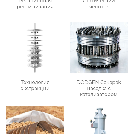
Реакционная
Статический
ректификация
смеситель
Технология
DODGEN Cakapak
экстракции
насадка с
катализатором