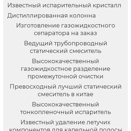
Известный испарительный кристалл
Дистиллированная колонна
Изготовление газожидкостного
сепаратора на заказ
Ведущий трубопроводный
статический смеситель
Высококачественный
газожидкостное разделение
промежуточной очистки
Превосходный лучший статический
смеситель в китае
Высококачественный
тонкопленочный испаритель
Известный удаление летучих
компонентов для капельной полосы