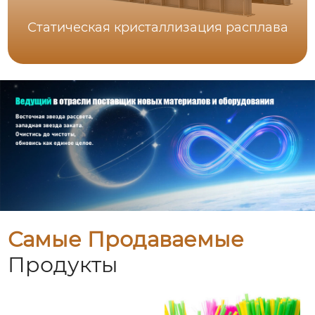
Статическая кристаллизация расплава
Самые Продаваемые
Продукты