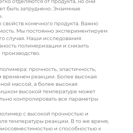
егко отделяются от продукта, но они
жет быть затруднено. Энзимные
.
х свойств конечного продукта. Важно
оимость. Мы постоянно экспериментируем
го случая. Наши исследования
вность полимеризации и снизить
и производство.
полимера: прочность, эластичность,
и временем реакции. Более высокая
ной массой, а более высокая
слишком высокой температуре может
ельно контролировать все параметры
полимер с высокой прочностью и
ля температуры реакции. В то же время,
биосовместимостью и способностью к