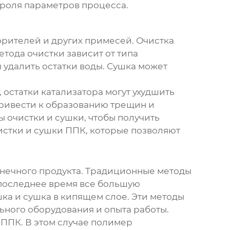
троля параметров процесса.
рителей и других примесей. Очистка
тода очистки зависит от типа
 удалить остатки воды. Сушка может
 остатки катализатора могут ухудшить
привести к образованию трещин и
 очистки и сушки, чтобы получить
стки и сушки ППК, которые позволяют
конечного продукта. Традиционные методы
В последнее время все большую
ка и сушка в кипящем слое. Эти методы
ьного оборудования и опыта работы.
ППК. В этом случае полимер