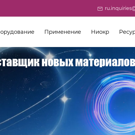
ru.inquiri
орудование
Применение
Ниокр
Ресу