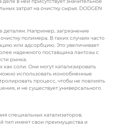
на деле в ней присутствует значительное
льных затрат на очистку сырья. DODGEN
ие деталям. Например, загрязнение
чистку полимера. В таких случаях часто
ацию или адсорбцию. Это увеличивает
более надежного поставщика лактозы с
сти рынка.
как соли. Они могут катализировать
 можно использовать ионообменные
тролировать процесс, чтобы не повлиять
шения, и не существует универсального
ия специальных катализаторов.
ый тип имеет свои преимущества и