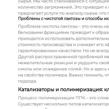
сырья. Мы часто сталкиваемся с ситуация
количество загрязнений. Это приводит к
предлагает услуги по анализу сырья, что
Проблемы с чистотой лактозы и способы и
Проблема чистоты лактозы – это очень н
белковыми фракциями приводит к образов
приходится использовать дополнительны
стоимость производства и снижает его э
гарантированным качеством. Но не всегд
Другой распространенной проблемой явл
нежелательные реакции и ухудшить сво
смолы или осаждение солей. Но и здесь 
на свойства полимера. Важно помнить, ч
подхода.
Катализаторы и полимеризация: к
Процесс полимеризации ППК – это сложн
Существует несколько типов катализатор