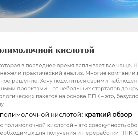
полимолочной кислотой
 которая в последнее время всплывает все чаще. 
 нежели практический анализ. Многие компании 
ное решение. Хочу поделиться своими наблюдени
ичными проектами – от небольших стартапов до кру
логических пакетов на основе ППК – это, безусл
у.
с полимолочной кислотой
: краткий обзор
 с полимолочной кислотой
– это совокупность обо
еобходимых для получения и переработки ППК. Он