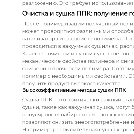
разложению. Это требует использования 
Очистка и сушка ППК: получение г
После полимеризации полученный полиме
может проводиться различными способами
катализатора и от свойств полимера. По
проводиться в вакуумных сушилках, рас
Качество очистки и сушки существенно в
механические свойства полимера и снизи
снижению прочности полимера. Поэтому 
полимер с необходимыми свойствами. D
получить продукт высокого качества.
Высокоэффективные методы сушки ППК
Сушка ППК – это критически важный этап
сушки, такие как вакуумная сушка, могу
популярность набирают высокоэффективн
позволяют снизить энергопотребление и 
Например, распылительная сушка хорошо