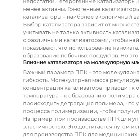
недостатки. Гетерогенные катализаторы, 
менее активны. Гомогенные катализаторы
катализаторы – наиболее экологичный ва
Выбор катализатора зависит от множеств
учитывать не только активность катализа
с различными катализаторами, чтобы на
показывают, что использование нанокат
образование побочных продуктов. Но это
Влияние катализатора на молекулярную ма
Важный параметр ППК – это молекулярная
гибкость. Молекулярная масса регулиру
концентрация катализатора приводит к 
температура – к образованию полимера 
происходить деградация полимера, что 
процесса полимеризации, чтобы получи
Например, при производстве ППК для уп
эластичностью. Это достигается путем и
для производства ППК для медицинских