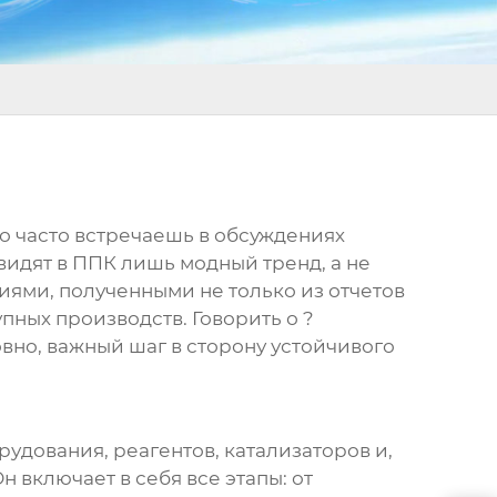
Но часто встречаешь в обсуждениях
видят в ППК лишь модный тренд, а не
ями, полученными не только из отчетов
пных производств. Говорить о ?
овно, важный шаг в сторону устойчивого
рудования, реагентов, катализаторов и,
 включает в себя все этапы: от