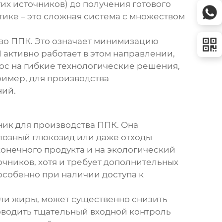
гих источников) до получения готового
ктике – это сложная система с множеством
тво ППК. Это означает минимизацию
активно работает в этом направлении,
ос на гибкие технологические решения,
имер, для производства
ний.
ник для производства ППК. Она
юлозный глюкозид или даже отходы
онечного продукта и на экологический
чников, хотя и требует дополнительных
особенно при наличии доступа к
или жиры, может существенно снизить
оводить тщательный входной контроль