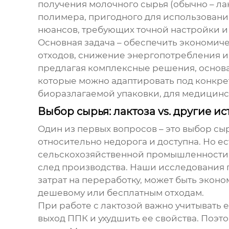
получения молочного сырья (обычно – лак
полимера, пригодного для использования 
нюансов, требующих точной настройки и
Основная задача – обеспечить экономич
отходов, снижение энергопотребления и
предлагая комплексные решения, основа
которые можно адаптировать под конкре
биоразлагаемой упаковки, для медицинс
Выбор сырья: лактоза vs. другие и
Один из первых вопросов – это выбор сы
относительно недорога и доступна. Но е
сельскохозяйственной промышленности. 
след производства. Наши исследования п
затрат на переработку, может быть экон
дешевому или бесплатным отходам.
При работе с лактозой важно учитывать 
выход ППК и ухудшить ее свойства. Поэ