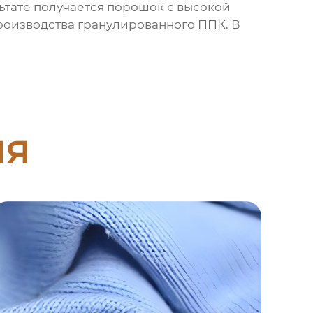
льтате получается порошок с высокой
роизводства гранулированного ППК. В
ия