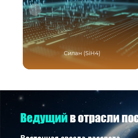
Силан (SiH4)