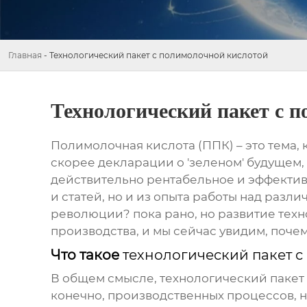
Главная
-
Технологический пакет с полимолочной кислотой
Технологический пакет с 
Полимолочная кислота
(ППК) – это тема,
скорее декларации о 'зеленом' будущем,
действительно рентабельное и эффектив
и статей, но и из опыта работы над разл
революции? пока рано, но развитие техно
производства, и мы сейчас увидим, почем
Что такое
технологический пакет 
В общем смысле,
технологический пакет
конечно, производственных процессов, н